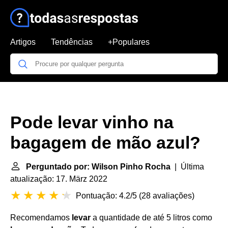
Artigos
Tendências
+Populares
Pode levar vinho na
bagagem de mão azul?
Perguntado por: Wilson Pinho Rocha
| Última
atualização: 17. März 2022
Pontuação: 4.2/5
(
28 avaliações
)
Recomendamos
levar
a quantidade de até 5 litros como