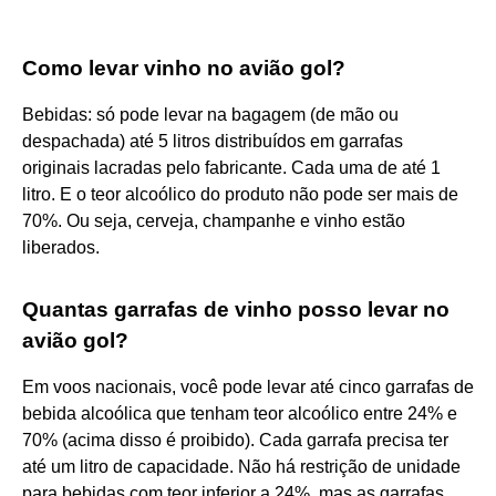
Como levar vinho no avião gol?
Bebidas: só pode levar na bagagem (de mão ou
despachada) até 5 litros distribuídos em garrafas
originais lacradas pelo fabricante. Cada uma de até 1
litro. E o teor alcoólico do produto não pode ser mais de
70%. Ou seja, cerveja, champanhe e vinho estão
liberados.
Quantas garrafas de vinho posso levar no
avião gol?
Em voos nacionais, você pode levar até cinco garrafas de
bebida alcoólica que tenham teor alcoólico entre 24% e
70% (acima disso é proibido). Cada garrafa precisa ter
até um litro de capacidade. Não há restrição de unidade
para bebidas com teor inferior a 24%, mas as garrafas