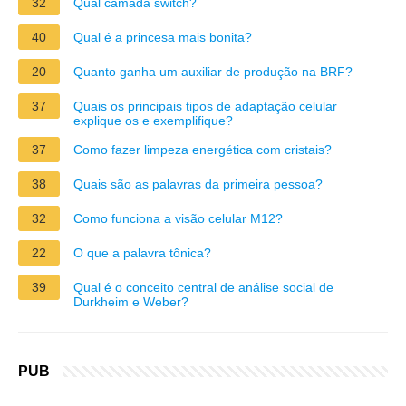
32
Qual camada switch?
40
Qual é a princesa mais bonita?
20
Quanto ganha um auxiliar de produção na BRF?
37
Quais os principais tipos de adaptação celular
explique os e exemplifique?
37
Como fazer limpeza energética com cristais?
38
Quais são as palavras da primeira pessoa?
32
Como funciona a visão celular M12?
22
O que a palavra tônica?
39
Qual é o conceito central de análise social de
Durkheim e Weber?
PUB