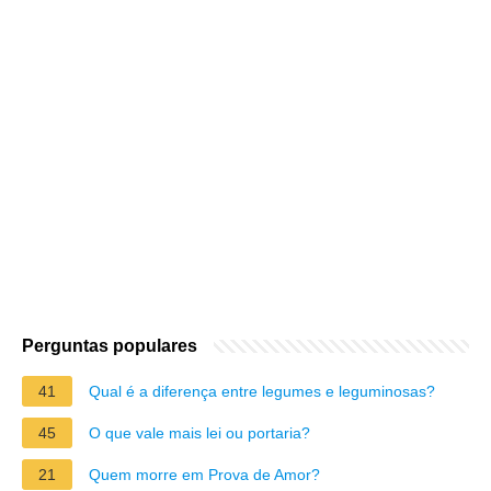
Perguntas populares
41
Qual é a diferença entre legumes e leguminosas?
45
O que vale mais lei ou portaria?
21
Quem morre em Prova de Amor?