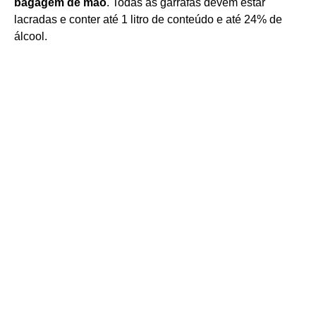
bagagem de mão
. Todas as garrafas devem estar
lacradas e conter até 1 litro de conteúdo e até 24% de
álcool.