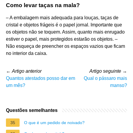
Como levar taças na mala?
– A embalagem mais adequada para louças, taças de
cristal e objetos frágeis é o papel jornal. Importante que
os objetos não se toquem. Assim, quanto mais enrugado
estiver o papel, mais protegidos estarão os objetos. –
Não esqueça de preencher os espaços vazios que ficam
no interior da caixa.
←
Artigo anterior
Artigo seguinte
→
Quantos atestados posso dar em
Qual o pássaro mais
um mês?
manso?
Questões semelhantes
35
O que é um pedido de noivado?