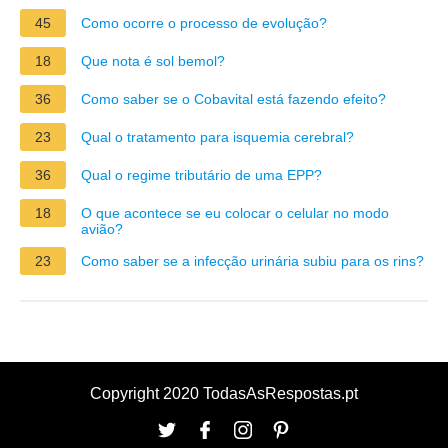
45
Como ocorre o processo de evolução?
18
Que nota é sol bemol?
36
Como saber se o Cobavital está fazendo efeito?
23
Qual o tratamento para isquemia cerebral?
36
Qual o regime tributário de uma EPP?
18
O que acontece se eu colocar o celular no modo
avião?
23
Como saber se a infecção urinária subiu para os rins?
Copyright 2020 TodasAsRespostas.pt