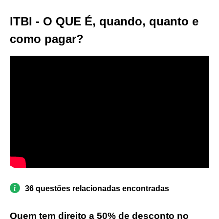
ITBI - O QUE É, quando, quanto e
como pagar?
36 questões relacionadas encontradas
Quem tem direito a 50% de desconto no