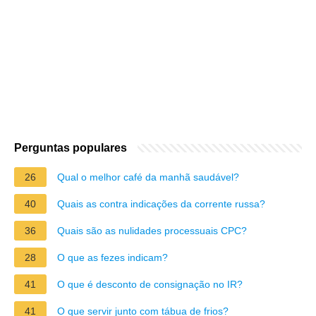
Perguntas populares
26
Qual o melhor café da manhã saudável?
40
Quais as contra indicações da corrente russa?
36
Quais são as nulidades processuais CPC?
28
O que as fezes indicam?
41
O que é desconto de consignação no IR?
41
O que servir junto com tábua de frios?