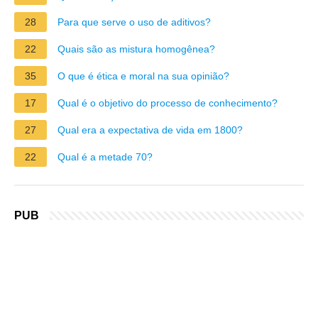
28
Para que serve o uso de aditivos?
22
Quais são as mistura homogênea?
35
O que é ética e moral na sua opinião?
17
Qual é o objetivo do processo de conhecimento?
27
Qual era a expectativa de vida em 1800?
22
Qual é a metade 70?
PUB