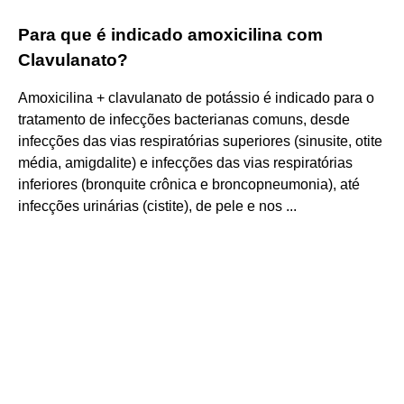
Para que é indicado amoxicilina com
Clavulanato?
Amoxicilina + clavulanato de potássio é indicado para o
tratamento de infecções bacterianas comuns, desde
infecções das vias respiratórias superiores (sinusite, otite
média, amigdalite) e infecções das vias respiratórias
inferiores (bronquite crônica e broncopneumonia), até
infecções urinárias (cistite), de pele e nos ...