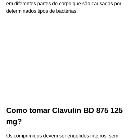
em diferentes partes do corpo que são causadas por
determinados tipos de bactérias.
Como tomar Clavulin BD 875 125
mg?
Os comprimidos devem ser engolidos inteiros, sem