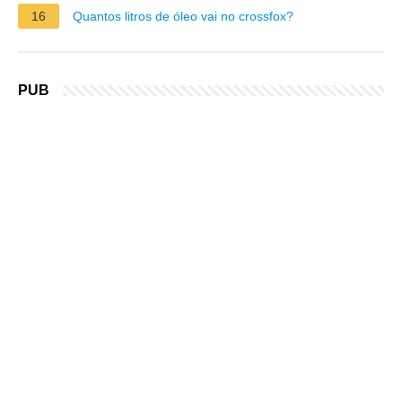
16
Quantos litros de óleo vai no crossfox?
PUB