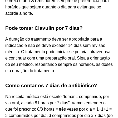
correta e de 12/12hs porém sempre dê preferencia para
horários que sejam durante o dia para evitar que se
acorde a noite.
Pode tomar Clavulin por 7 dias?
A duração do tratamento deve ser apropriada para a
indicação e não se deve exceder 14 dias sem revisão
médica. O tratamento pode iniciar-se por via intravenosa
e continuar com uma preparação oral. Siga a orientação
do seu médico, respeitando sempre os horários, as doses
e a duração do tratamento.
Como contar os 7 dias de antibiótico?
Na receita médica está escrito “tomar 1 comprimido, por
via oral, a cada 8 horas por 7 dias”. Vamos entender o
que foi prescrito: 8/8 horas = três vezes por dia = 1+1+1 =
3 comprimidos por dia. 3 comprimidos por dia x 7 dias (de