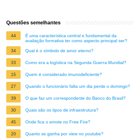
Questões semelhantes
44
É uma característica central e fundamental da
avaliação formativa ter como aspecto principal ser?
34
Qual é o símbolo de amor eterno?
33
Como era a logística na Segunda Guerra Mundial?
15
Quem é considerado imunodeficiente?
27
Quando o funcionário falta um dia perde o domingo?
39
O que faz um correspondente do Banco do Brasil?
30
Quais são os tipos de infraestrutura?
45
Onde fica o emote no Free Fire?
20
Quanto se ganha por view no youtube?