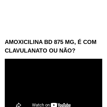
AMOXICILINA BD 875 MG, É COM
CLAVULANATO OU NÃO?