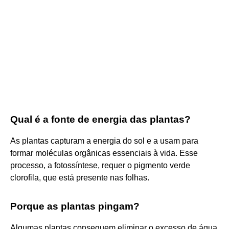
Qual é a fonte de energia das plantas?
As plantas capturam a energia do sol e a usam para
formar moléculas orgânicas essenciais à vida. Esse
processo, a fotossíntese, requer o pigmento verde
clorofila, que está presente nas folhas.
Porque as plantas pingam?
Algumas plantas conseguem eliminar o excesso de água