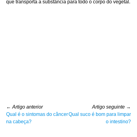
que transporta a substância para todo o corpo do vegetal.
←
Artigo anterior
Artigo seguinte
→
Qual é o sintomas do câncer
Qual suco é bom para limpar
na cabeça?
o intestino?