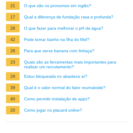
21
O que são os pronomes em inglês?
17
Qual a diferença de fundação rasa e profunda?
28
O que fazer para melhorar o pH da água?
42
Pode tomar banho na Ilha do Mel?
28
Para que serve banana com linhaça?
23
Quais são as ferramentas mais importantes para
realizar um recrutamento?
29
Estou bloqueada no abastece aí?
39
Qual é o valor normal do fator reumatoide?
40
Como permitir instalação de apps?
20
Como jogar no placard online?