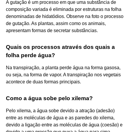
A gutação é um processo em que uma substância de
composição variada é eliminada por estruturas na folha
denominadas de hidatódios. Observe na foto o processo
de gutação. As plantas, assim como os animais,
apresentam formas de secretar substâncias.
Quais os processos através dos quais a
folha perde água?
Na transpiração, a planta perde água na forma gasosa,
ou seja, na forma de vapor. A transpiração nos vegetais
acontece de duas formas principais.
Como a água sobe pelo xilema?
Pelo xilema, a água sobe devido a atração (adesão)
entre as moléculas de água e as paredes do xilema,
devido a ligação entre as moléculas de água (coesão) e
devido a uma pressão que puxa a água para cima