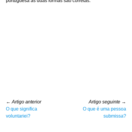
portuguesa as duas formas são corretas.
←
Artigo anterior
Artigo seguinte
→
O que significa
O que é uma pessoa
voluntariei?
submissa?