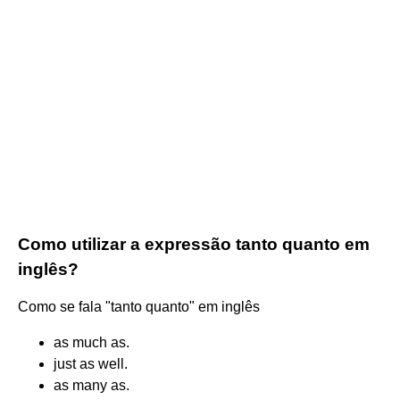
Como utilizar a expressão tanto quanto em
inglês?
Como se fala "tanto quanto" em inglês
as much as.
just as well.
as many as.