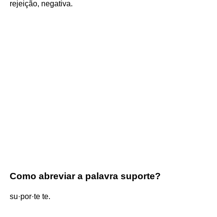
rejeição, negativa.
Como abreviar a palavra suporte?
su·por·te te.