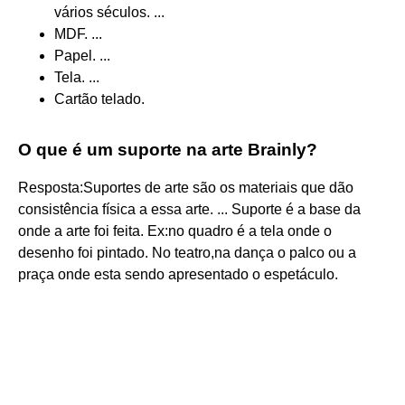
vários séculos. ...
MDF. ...
Papel. ...
Tela. ...
Cartão telado.
O que é um suporte na arte Brainly?
Resposta:Suportes de arte são os materiais que dão
consistência física a essa arte. ... Suporte é a base da
onde a arte foi feita. Ex:no quadro é a tela onde o
desenho foi pintado. No teatro,na dança o palco ou a
praça onde esta sendo apresentado o espetáculo.