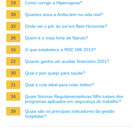
19
Como corrigir a Hipercapnia?
39
Quantos anos a Anitta tem na vida real?
32
Onde ver o pôr do sol em Belo Horizonte?
26
Quem é o mais forte de Naruto?
16
O que estabelece a RDC 586 2013?
22
Quanto ganha um auxiliar financeiro 2021?
30
Qual o pior queijo para saúde?
21
Qual a cola ideal para colar toldos?
34
Quais Normas Regulamentadoras NRs tratam dos
programas aplicados em segurança do trabalho?
39
Quais são os principais indicadores da gestão
hospitalar?