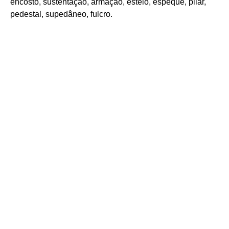
encosto, sustentação, armação, esteio, espeque, pilar,
pedestal, supedâneo, fulcro.