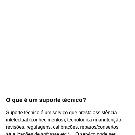
O que é um suporte técnico?
Suporte técnico é um serviço que presta assistência
intelectual (conhecimentos), tecnológica (manutenção:
revisões, regulagens, calibrações, reparos/consertos,
atualizações de software etc.) ... O serviço pode ser