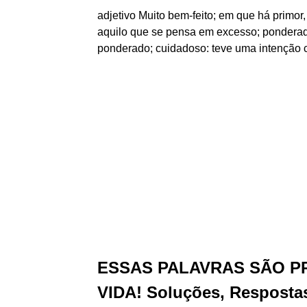
adjetivo Muito bem-feito; em que há primor
aquilo que se pensa em excesso; ponderado
ponderado; cuidadoso: teve uma intenção 
ESSAS PALAVRAS SÃO P
VIDA! Soluções, Resposta