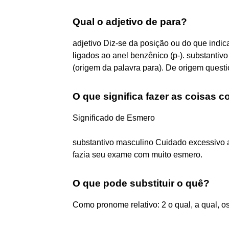
Qual o adjetivo de para?
adjetivo Diz-se da posição ou do que indi
ligados ao anel benzênico (p-). substantiv
(origem da palavra para). De origem questi
O que significa fazer as coisas
Significado de Esmero
substantivo masculino Cuidado excessivo ao 
fazia seu exame com muito esmero.
O que pode substituir o quê?
Como pronome relativo: 2 o qual, a qual, os