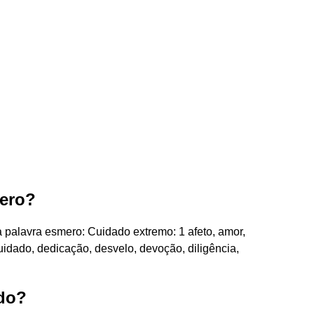
mero?
 palavra esmero: Cuidado extremo: 1 afeto, amor,
uidado, dedicação, desvelo, devoção, diligência,
ado?