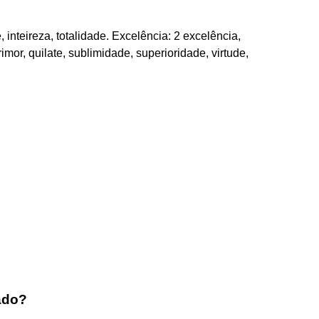
 inteireza, totalidade. Excelência: 2 excelência,
rimor, quilate, sublimidade, superioridade, virtude,
ado?