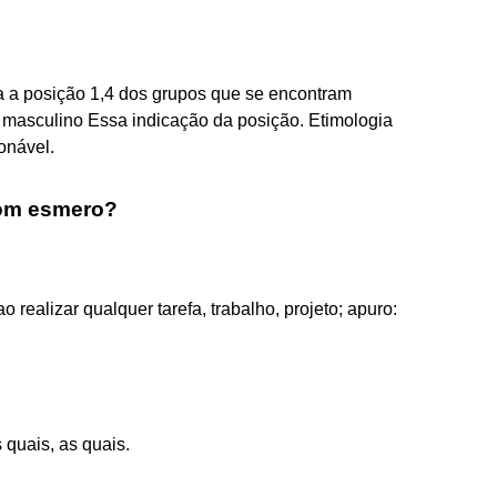
ca a posição 1,4 dos grupos que se encontram
o masculino Essa indicação da posição. Etimologia
onável.
 com esmero?
realizar qualquer tarefa, trabalho, projeto; apuro:
 quais, as quais.