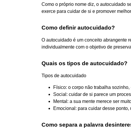
Como o próprio nome diz, o autocuidado se
exerce para cuidar de si e promover melho
Como definir autocuidado?
O autocuidado é um conceito abrangente r
individualmente com o objetivo de preserva
Quais os tipos de autocuidado?
Tipos de autocuidado
Físico: o corpo não trabalha sozinho,
Social: cuidar de si parece um process
Mental: a sua mente merece ser muito
Emocional: para cuidar desse ponto, 
Como separa a palavra desinter