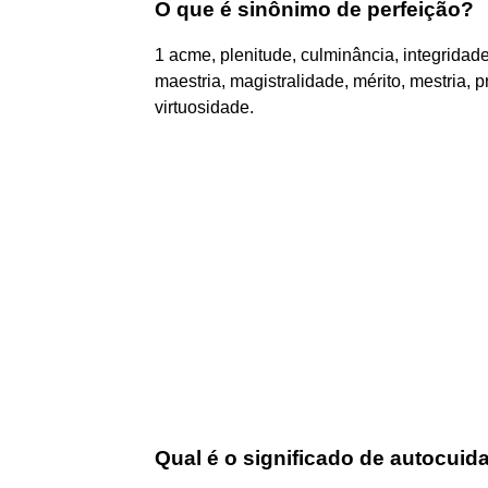
O que é sinônimo de perfeição?
1 acme, plenitude, culminância, integridade,
maestria, magistralidade, mérito, mestria, p
virtuosidade.
Qual é o significado de autocuid