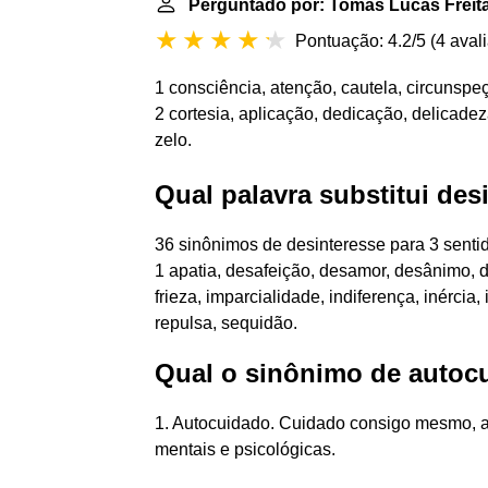
Perguntado por: Tomás Lucas Freit
Pontuação: 4.2/5
(
4 aval
1 consciência, atenção, cautela, circunspe
2 cortesia, aplicação, dedicação, delicadez
zelo.
Qual palavra substitui des
36 sinônimos de desinteresse para 3 sentid
1 apatia, desafeição, desamor, desânimo,
frieza, imparcialidade, indiferença, inércia
repulsa, sequidão.
Qual o sinônimo de autoc
1. Autocuidado. Cuidado consigo mesmo, a
mentais e psicológicas.