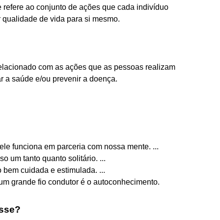
 refere ao conjunto de ações que cada indivíduo
r qualidade de vida para si mesmo.
elacionado com as ações que as pessoas realizam
r a saúde e/ou prevenir a doença.
 ele funciona em parceria com nossa mente. ...
o um tanto quanto solitário. ...
 bem cuidada e estimulada. ...
um grande fio condutor é o autoconhecimento.
esse?