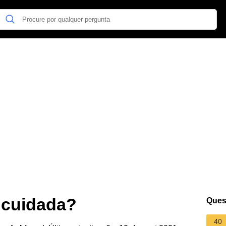
 cuidada?
Ques
40