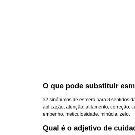
O que pode substituir es
32 sinônimos de esmero para 3 sentidos da
aplicação, atenção, atilamento, correção, c
empenho, meticulosidade, minúcia, zelo.
Qual é o adjetivo de cuid