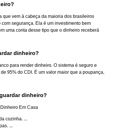
eiro?
a que vem à cabeça da maioria dos brasileiros
o com segurança. Ela é um investimento bem
 em uma conta desse tipo que o dinheiro receberá
rdar dinheiro?
nco para render dinheiro. O sistema é seguro e
o de 95% do CDI. É um valor maior que a poupança,
guardar dinheiro?
 Dinheiro Em Casa
a cozinha. ...
as. ...