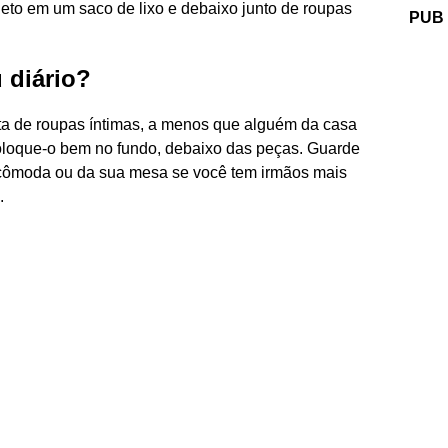
bjeto em um saco de lixo e debaixo junto de roupas
PUB
 diário?
ta de roupas íntimas, a menos que alguém da casa
oloque-o bem no fundo, debaixo das peças. Guarde
 cômoda ou da sua mesa se você tem irmãos mais
.