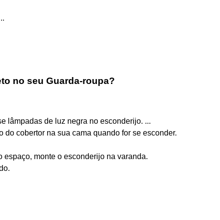
..
eto no seu Guarda-roupa?
e lâmpadas de luz negra no esconderijo. ...
o do cobertor na sua cama quando for se esconder.
o espaço, monte o esconderijo na varanda.
do.