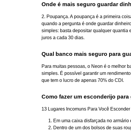
Onde é mais seguro guardar dinh
2. Poupança. A poupança é a primeira cois
quando a pergunta é onde guardar dinheir
simples: basta depositar qualquer quantia
juros a cada 30 dias.
Qual banco mais seguro para gua
Para muitas pessoas, o Neon é o melhor ba
simples. É possível garantir um rendiment
que tem o lucro de apenas 70% do CDI.
Como fazer um esconderijo para 
13 Lugares Incomuns Para Você Esconder
Em uma caixa disfarçada no armário d
Dentro de um dos bolsos de suas roup