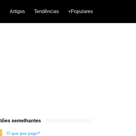
Artigos
Tendências
+Populares
tões semelhantes
O que pos pago?