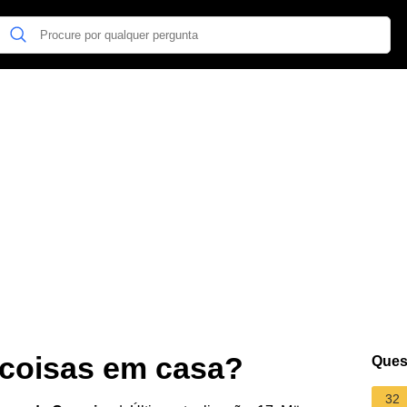
coisas em casa?
Ques
32