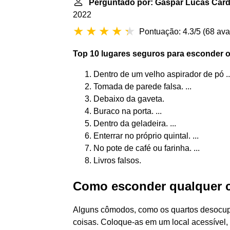
Perguntado por: Gaspar Lucas Card
2022
Pontuação: 4.3/5
(
68 ava
Top 10 lugares seguros para
esconder
o
Dentro de um velho aspirador de pó ..
Tomada de parede falsa. ...
Debaixo da gaveta.
Buraco na porta. ...
Dentro da geladeira. ...
Enterrar no próprio quintal. ...
No pote de café ou farinha. ...
Livros falsos.
Como esconder qualquer 
Alguns cômodos, como os quartos desocup
coisas. Coloque-as em um local acessível