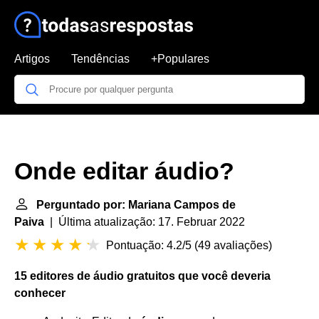
Artigos
Tendências
+Populares
Onde editar áudio?
Perguntado por: Mariana Campos de
Paiva
| Última atualização: 17. Februar 2022
Pontuação: 4.2/5
(
49 avaliações
)
15 editores de
áudio
gratuitos que você deveria
conhecer