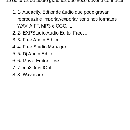
15 editores de áudio gratuitos que você deveria conhecer
1- Audacity. Editor de áudio que pode gravar,
reproduzir e importar/exportar sons nos formatos
WAV, AIFF, MP3 e OGG. ...
2- EXPStudio Audio Editor Free. ...
3- Free Audio Editor. ...
4- Free Studio Manager. ...
5- Dj Audio Editor. ...
6- Music Editor Free. ...
7- mp3DirectCut. ...
8- Wavosaur.