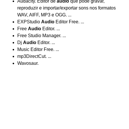
Audacity. Editor de
áudio
que pode gravar,
reproduzir e importar/exportar sons nos formatos
WAV, AIFF, MP3 e OGG. ...
EXPStudio
Audio
Editor Free. ...
Free
Audio
Editor. ...
Free Studio Manager. ...
Dj
Audio
Editor. ...
Music Editor Free. ...
mp3DirectCut. ...
Wavosaur.