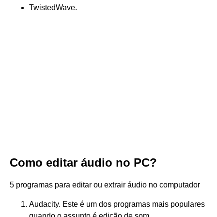
TwistedWave.
Como editar áudio no PC?
5 programas para editar ou extrair áudio no computador
Audacity. Este é um dos programas mais populares
quando o assunto é edição de som. ...