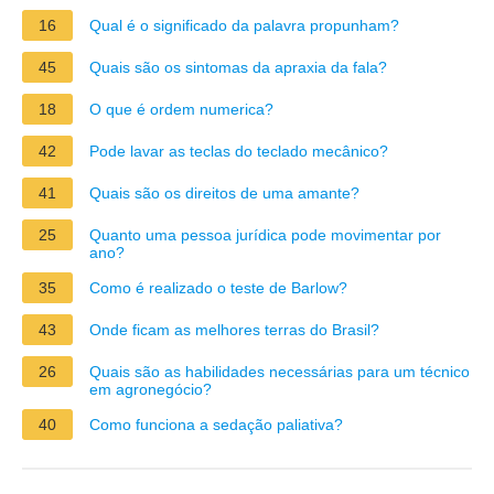
16
Qual é o significado da palavra propunham?
45
Quais são os sintomas da apraxia da fala?
18
O que é ordem numerica?
42
Pode lavar as teclas do teclado mecânico?
41
Quais são os direitos de uma amante?
25
Quanto uma pessoa jurídica pode movimentar por
ano?
35
Como é realizado o teste de Barlow?
43
Onde ficam as melhores terras do Brasil?
26
Quais são as habilidades necessárias para um técnico
em agronegócio?
40
Como funciona a sedação paliativa?