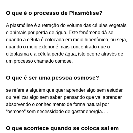
O que é o processo de Plasmólise?
A plasmólise é a retração do volume das células vegetais
e animais por perda de água. Este fenômeno dá-se
quando a célula é colocada em meio hipertônico, ou seja,
quando o meio exterior é mais concentrado que o
citoplasma e a célula perde água, isto ocorre através de
um processo chamado osmose.
O que é ser uma pessoa osmose?
se refere a alguém que quer aprender algo sem estudar,
ou realizar algo sem saber, pensando que vai aprender
absorvendo o conhecimento de forma natural por
“osmose” sem necessidade de gastar energia. ...
O que acontece quando se coloca sal em