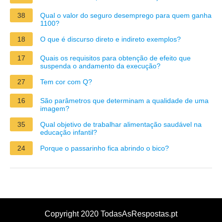
38
Qual o valor do seguro desemprego para quem ganha
1100?
18
O que é discurso direto e indireto exemplos?
17
Quais os requisitos para obtenção de efeito que
suspenda o andamento da execução?
27
Tem cor com Q?
16
São parâmetros que determinam a qualidade de uma
imagem?
35
Qual objetivo de trabalhar alimentação saudável na
educação infantil?
24
Porque o passarinho fica abrindo o bico?
Copyright 2020 TodasAsRespostas.pt