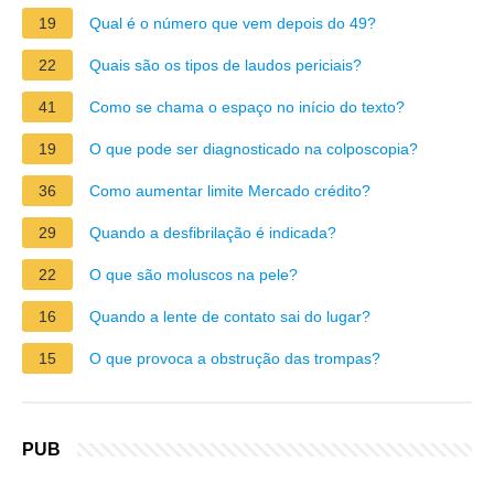
19
Qual é o número que vem depois do 49?
22
Quais são os tipos de laudos periciais?
41
Como se chama o espaço no início do texto?
19
O que pode ser diagnosticado na colposcopia?
36
Como aumentar limite Mercado crédito?
29
Quando a desfibrilação é indicada?
22
O que são moluscos na pele?
16
Quando a lente de contato sai do lugar?
15
O que provoca a obstrução das trompas?
PUB