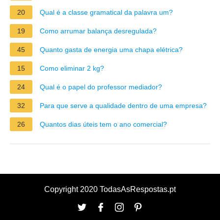
20
Qual é a classe gramatical da palavra um?
19
Como arrumar balança desregulada?
45
Quanto gasta de energia uma chapa elétrica?
15
Como eliminar 2 kg?
24
Qual é o papel do professor mediador?
32
Para que serve a qualidade dentro de uma empresa?
26
Quantos dias úteis tem o ano comercial?
Copyright 2020 TodasAsRespostas.pt