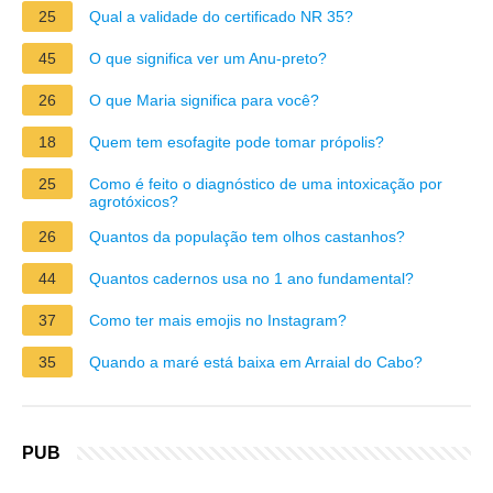
25
Qual a validade do certificado NR 35?
45
O que significa ver um Anu-preto?
26
O que Maria significa para você?
18
Quem tem esofagite pode tomar própolis?
25
Como é feito o diagnóstico de uma intoxicação por
agrotóxicos?
26
Quantos da população tem olhos castanhos?
44
Quantos cadernos usa no 1 ano fundamental?
37
Como ter mais emojis no Instagram?
35
Quando a maré está baixa em Arraial do Cabo?
PUB