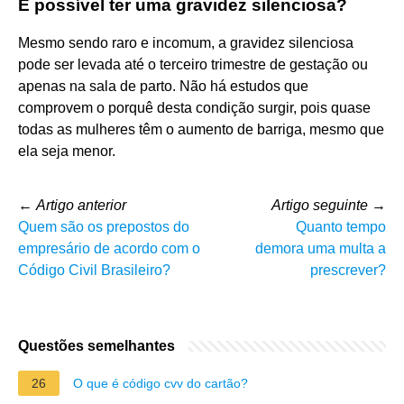
É possível ter uma gravidez silenciosa?
Mesmo sendo raro e incomum, a gravidez silenciosa
pode ser levada até o terceiro trimestre de gestação ou
apenas na sala de parto. Não há estudos que
comprovem o porquê desta condição surgir, pois quase
todas as mulheres têm o aumento de barriga, mesmo que
ela seja menor.
←
Artigo anterior
Artigo seguinte
→
Quem são os prepostos do
Quanto tempo
empresário de acordo com o
demora uma multa a
Código Civil Brasileiro?
prescrever?
Questões semelhantes
26
O que é código cvv do cartão?