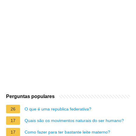
Perguntas populares
26
O que é uma republica federativa?
17
Quais são os movimentos naturais do ser humano?
17
Como fazer para ter bastante leite materno?