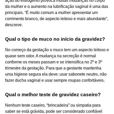
ação do estrogênio provoca muitas mudanças no corpo
da mulher e o aumento na lubrificação vaginal é uma das
principais. “É muito comum a mulher apresentar um
corrimento branco, de aspecto leitoso e mais abundante”,
descreve.
Qual o tipo de muco no início da gravidez?
No começo da gestação o muco tem um aspecto leitoso e
quase sem odor. A mudança na secreção é normal
conforme os meses passam e se intensifica no 2º e 3º
trimestre da gestação. Para que a gestante mantenha
uma higiene segura ela deve: usar sabonete neutro, não
fazer ducha vaginal e usar sempre roupas confortáveis.
Qual o melhor teste de gravidez caseiro?
Nenhum teste caseiro, “brincadeira” ou simpatia para
saber se está grávida, pode ser considerado confiável