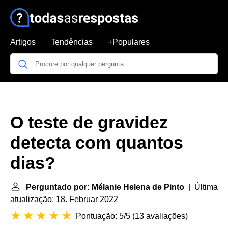
Artigos
Tendências
+Populares
O teste de gravidez
detecta com quantos
dias?
Perguntado por: Mélanie Helena de Pinto
| Última
atualização: 18. Februar 2022
Pontuação: 5/5
(
13 avaliações
)