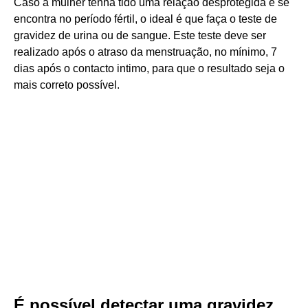
Caso a mulher tenha tido uma relação desprotegida e se
encontra no período fértil, o ideal é que faça o teste de
gravidez de urina ou de sangue. Este teste deve ser
realizado após o atraso da menstruação, no mínimo, 7
dias após o contacto intimo, para que o resultado seja o
mais correto possível.
É possível detectar uma gravidez