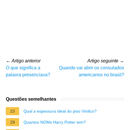
←
Artigo anterior
Artigo seguinte
→
O que significa a
Quando vai abrir os consulados
palavra presenciava?
americanos no brasil?
Questões semelhantes
23
Qual a espessura ideal do piso Vinilico?
29
Quantos NOMs Harry Potter tem?