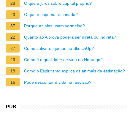
28
O que é juros sobre capital próprio?
23
O que é espuma siliconada?
37
Porque as aias usam vermelho?
22
Quanto ao A prova poderá ser direta ou indireta?
27
Como salvar etiquetas no SketchUp?
26
Como é a qualidade de vida na Noruega?
18
Como o Espiritismo explica os animais de estimação?
16
Pode descontar dívida na rescisão?
PUB