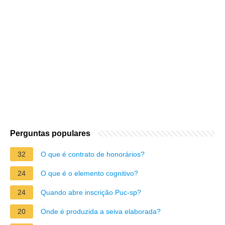
Perguntas populares
32
O que é contrato de honorários?
24
O que é o elemento cognitivo?
24
Quando abre inscrição Puc-sp?
20
Onde é produzida a seiva elaborada?