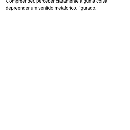
Compreender, perceber claramente alguma coisa:
depreender um sentido metafórico, figurado.