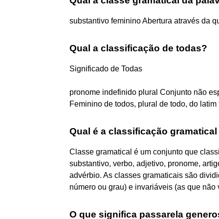
Qual a classe gramatical da pala
substantivo feminino Abertura através da 
Qual a classificação de todas?
Significado de Todas
pronome indefinido plural Conjunto não esp
Feminino de todos, plural de todo, do latim t
Qual é a classificação gramatica
Classe gramatical é um conjunto que classi
substantivo, verbo, adjetivo, pronome, arti
advérbio. As classes gramaticais são divi
número ou grau) e invariáveis (as que não 
O que significa passarela gener