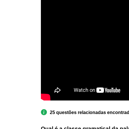
25 questões relacionadas encontra
Qual é a classe gramatical da pa