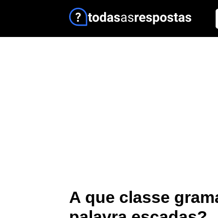
A que classe grama
palavra escadas?