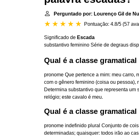
Perguntado por: Lourenço Gil de N
Pontuação: 4.8/5
(
57 ava
Significado de
Escada
substantivo feminino Série de degraus disp
Qual é a classe gramatica
pronome Que pertence a mim: meu carro, me
com o gênero feminino (coisa ou pessoa), n
Determina substantivo que representa um s
relógio; este cavalo é meu.
Qual é a classe gramatical
pronome indefinido plural Conjunto de co
determinadas; quaisquer: todos irão ao c