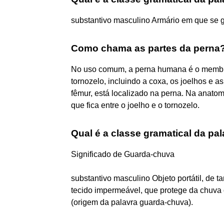
substantivo masculino Armário em que se g
Como chama as partes da perna
No uso comum, a perna humana é o membro 
tornozelo, incluindo a coxa, os joelhos e a
fêmur, está localizado na perna. Na anatom
que fica entre o joelho e o tornozelo.
Qual é a classe gramatical da p
Significado de Guarda-chuva
substantivo masculino Objeto portátil, de t
tecido impermeável, que protege da chuva 
(origem da palavra guarda-chuva).