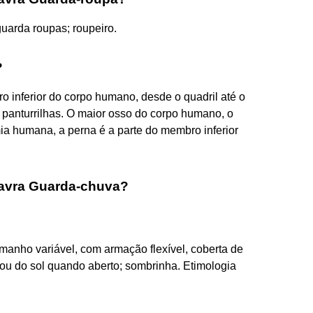
uarda roupas; roupeiro.
?
inferior do corpo humano, desde o quadril até o
s panturrilhas. O maior osso do corpo humano, o
ia humana, a perna é a parte do membro inferior
alavra Guarda-chuva?
amanho variável, com armação flexível, coberta de
ou do sol quando aberto; sombrinha. Etimologia