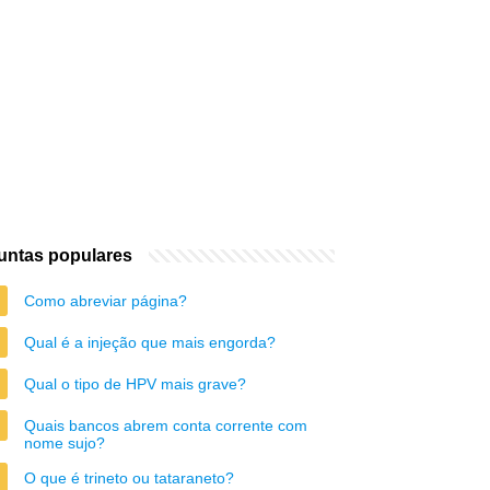
untas populares
Como abreviar página?
Qual é a injeção que mais engorda?
Qual o tipo de HPV mais grave?
Quais bancos abrem conta corrente com
nome sujo?
O que é trineto ou tataraneto?