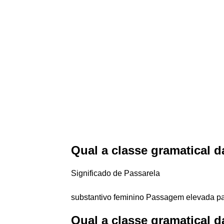
Qual a classe gramatical d
Significado de Passarela
substantivo feminino Passagem elevada pa
Qual a classe gramatical d