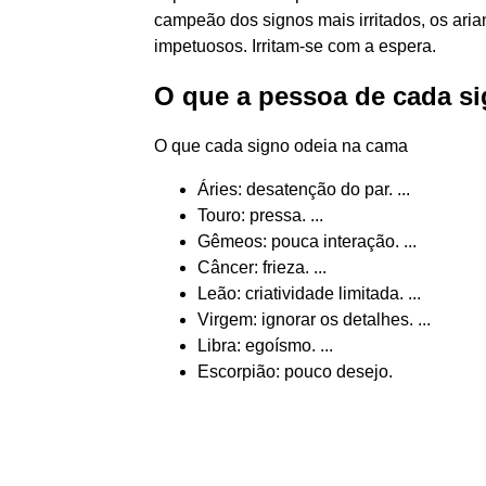
campeão dos signos mais irritados, os ari
impetuosos. Irritam-se com a espera.
O que a pessoa de cada s
O que cada signo odeia na cama
Áries: desatenção do par. ...
Touro: pressa. ...
Gêmeos: pouca interação. ...
Câncer: frieza. ...
Leão: criatividade limitada. ...
Virgem: ignorar os detalhes. ...
Libra: egoísmo. ...
Escorpião: pouco desejo.