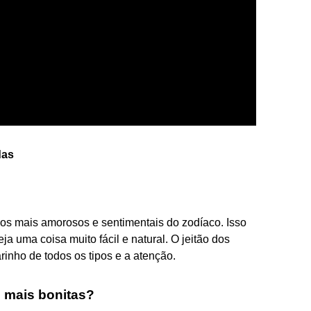
das
os mais amorosos e sentimentais do zodíaco. Isso
a uma coisa muito fácil e natural. O jeitão dos
inho de todos os tipos e a atenção.
 mais bonitas?