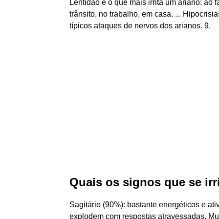
Lentidão é o que mais irrita um ariano: ao f
trânsito, no trabalho, em casa. ... Hipocri
típicos ataques de nervos dos arianos. 9.
Quais os signos que se irr
Sagitário (90%): bastante energéticos e at
explodem com respostas atravessadas. Muit