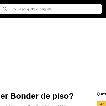
per Bonder de piso?
Ques
42