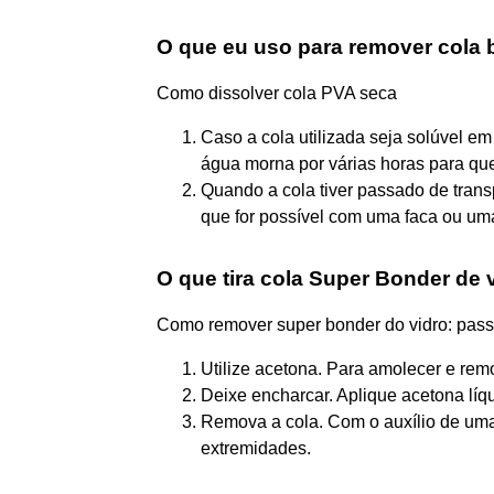
O que eu uso para remover cola 
Como dissolver cola PVA seca
Caso a cola utilizada seja solúvel 
água morna por várias horas para qu
Quando a cola tiver passado de trans
que for possível com uma faca ou um
O que tira cola Super Bonder de 
Como remover super bonder do vidro: pas
Utilize acetona. Para amolecer e remo
Deixe encharcar. Aplique acetona líq
Remova a cola. Com o auxílio de uma
extremidades.