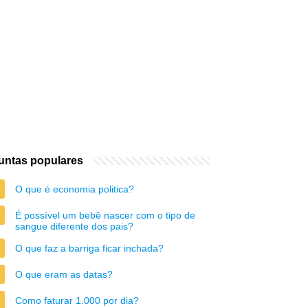
untas populares
O que é economia politica?
É possível um bebê nascer com o tipo de
sangue diferente dos pais?
O que faz a barriga ficar inchada?
O que eram as datas?
Como faturar 1.000 por dia?