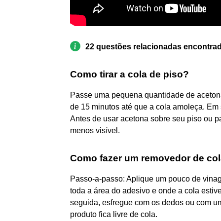
22 questões relacionadas encontra
Como tirar a cola de piso?
Passe uma pequena quantidade de acetona 
de 15 minutos até que a cola amoleça. Em 
Antes de usar acetona sobre seu piso ou 
menos visível.
Como fazer um removedor de co
Passo-a-passo: Aplique um pouco de vinagr
toda a área do adesivo e onde a cola est
seguida, esfregue com os dedos ou com uma
produto fica livre de cola.