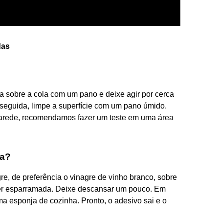
das
sobre a cola com um pano e deixe agir por cerca
seguida, limpe a superfície com um pano úmido.
parede, recomendamos fazer um teste em uma área
la?
e, de preferência o vinagre de vinho branco, sobre
iver esparramada. Deixe descansar um pouco. Em
 esponja de cozinha. Pronto, o adesivo sai e o