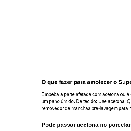
O que fazer para amolecer o Sup
Embeba a parte afetada com acetona ou álc
um pano úmido. De tecido: Use acetona. Qu
removedor de manchas pré-lavagem para r
Pode passar acetona no porcela