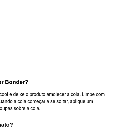
er Bonder?
ool e deixe o produto amolecer a cola. Limpe com
ando a cola começar a se soltar, aplique um
oupas sobre a cola.
nato?