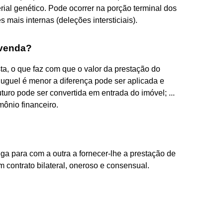
ial genético. Pode ocorrer na porção terminal dos
ais internas (deleções intersticiais).
 venda?
ta, o que faz com que o valor da prestação do
luguel é menor a diferença pode ser aplicada e
uro pode ser convertida em entrada do imóvel; ...
ônio financeiro.
ga para com a outra a fornecer-lhe a prestação de
 contrato bilateral, oneroso e consensual.