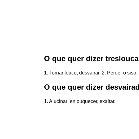
O que quer dizer treslouc
1. Tornar louco; desvairar. 2. Perder o siso
O que quer dizer desvaira
1. Alucinar; enlouquecer, exaltar.