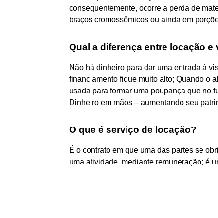
consequentemente, ocorre a perda de mater
braços cromossômicos ou ainda em porções m
Qual a diferença entre locação e
Não há dinheiro para dar uma entrada à vis
financiamento fique muito alto; Quando o a
usada para formar uma poupança que no fut
Dinheiro em mãos – aumentando seu patrim
O que é serviço de locação?
É o contrato em que uma das partes se obri
uma atividade, mediante remuneração; é um