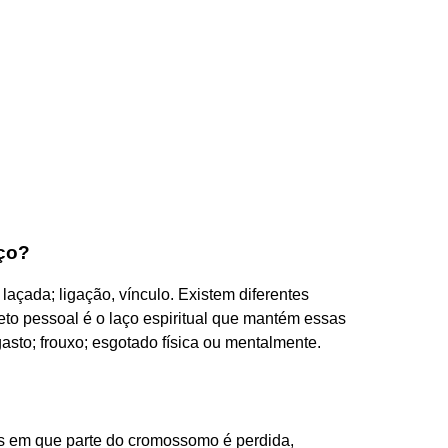
aço?
 laçada; ligação, vínculo. Existem diferentes
eto pessoal é o laço espiritual que mantém essas
gasto; frouxo; esgotado física ou mentalmente.
s em que parte do cromossomo é perdida,