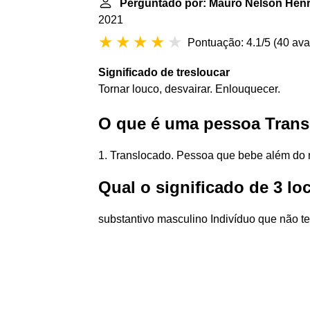
Perguntado por: Mauro Nelson Hen
2021
Pontuação: 4.1/5
(
40 ava
Significado de tresloucar
Tornar louco, desvairar. Enlouquecer.
O que é uma pessoa Tran
1. Translocado. Pessoa que bebe além do n
Qual o significado de 3 l
substantivo masculino Indivíduo que não te