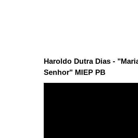
Haroldo Dutra Dias - "Mari
Senhor" MIEP PB