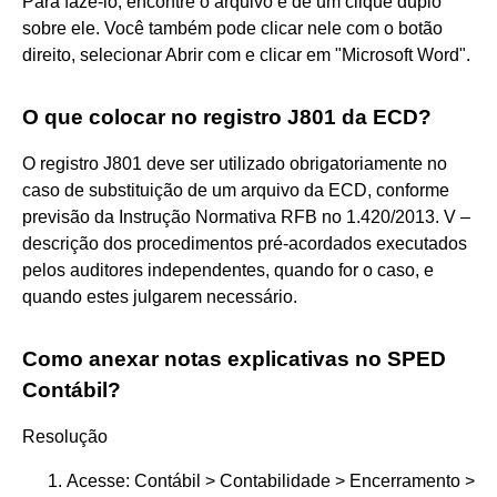
Para fazê-lo, encontre o arquivo e dê um clique duplo
sobre ele. Você também pode clicar nele com o botão
direito, selecionar Abrir com e clicar em "Microsoft Word".
O que colocar no registro J801 da ECD?
O registro J801 deve ser utilizado obrigatoriamente no
caso de substituição de um arquivo da ECD, conforme
previsão da Instrução Normativa RFB no 1.420/2013. V –
descrição dos procedimentos pré-acordados executados
pelos auditores independentes, quando for o caso, e
quando estes julgarem necessário.
Como anexar notas explicativas no SPED
Contábil?
Resolução
Acesse: Contábil > Contabilidade > Encerramento >