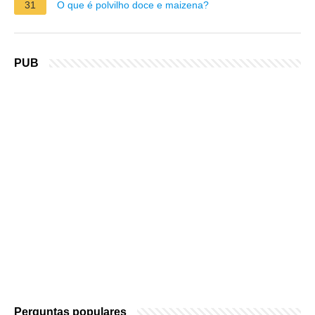
31
O que é polvilho doce e maizena?
PUB
Perguntas populares