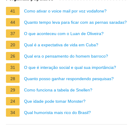
41
Como ativar o voice mail por voz vodafone?
44
Quanto tempo leva para ficar com as pernas saradas?
37
O que aconteceu com o Luan de Oliveira?
20
Qual é a expectativa de vida em Cuba?
26
Qual era o pensamento do homem barroco?
31
O que é interação social e qual sua importância?
28
Quanto posso ganhar respondendo pesquisas?
29
Como funciona a tabela de Snellen?
24
Que idade pode tomar Monster?
34
Qual humorista mais rico do Brasil?