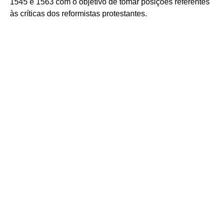
1545 e 1563 com o objetivo de tomar posições referentes
às críticas dos reformistas protestantes.