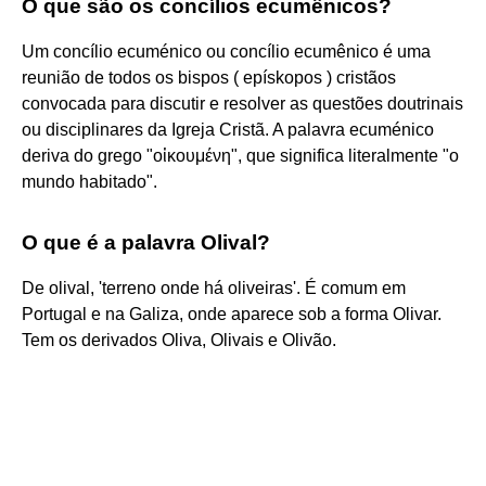
O que são os concílios ecumênicos?
Um concílio ecuménico ou concílio ecumênico é uma
reunião de todos os bispos ( epískopos ) cristãos
convocada para discutir e resolver as questões doutrinais
ou disciplinares da Igreja Cristã. A palavra ecuménico
deriva do grego "οἰκουμένη", que significa literalmente "o
mundo habitado".
O que é a palavra Olival?
De olival, 'terreno onde há oliveiras'. É comum em
Portugal e na Galiza, onde aparece sob a forma Olivar.
Tem os derivados Oliva, Olivais e Olivão.