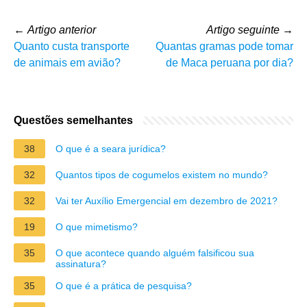
←
Artigo anterior
Artigo seguinte
→
Quanto custa transporte
Quantas gramas pode tomar
de animais em avião?
de Maca peruana por dia?
Questões semelhantes
38
O que é a seara jurídica?
32
Quantos tipos de cogumelos existem no mundo?
32
Vai ter Auxílio Emergencial em dezembro de 2021?
19
O que mimetismo?
35
O que acontece quando alguém falsificou sua
assinatura?
35
O que é a prática de pesquisa?