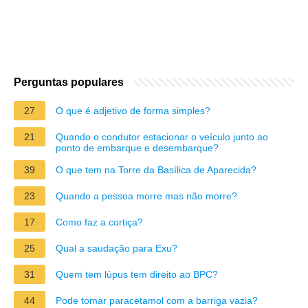
Perguntas populares
27
O que é adjetivo de forma simples?
21
Quando o condutor estacionar o veículo junto ao
ponto de embarque e desembarque?
39
O que tem na Torre da Basílica de Aparecida?
23
Quando a pessoa morre mas não morre?
17
Como faz a cortiça?
25
Qual a saudação para Exu?
31
Quem tem lúpus tem direito ao BPC?
44
Pode tomar paracetamol com a barriga vazia?