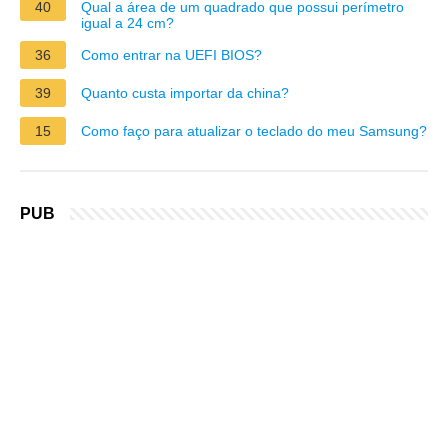
40
Qual a área de um quadrado que possui perímetro
igual a 24 cm?
36
Como entrar na UEFI BIOS?
39
Quanto custa importar da china?
15
Como faço para atualizar o teclado do meu Samsung?
PUB