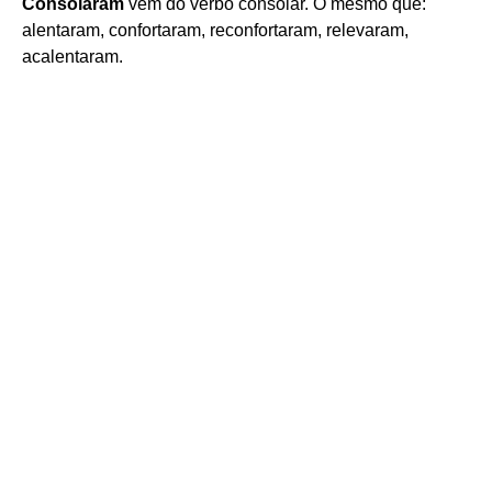
Consolaram
vem do verbo consolar. O mesmo que:
alentaram, confortaram, reconfortaram, relevaram,
acalentaram.