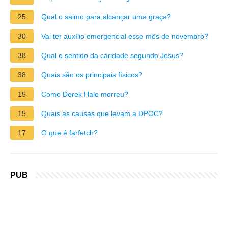
25
Qual o salmo para alcançar uma graça?
30
Vai ter auxílio emergencial esse mês de novembro?
38
Qual o sentido da caridade segundo Jesus?
38
Quais são os principais físicos?
15
Como Derek Hale morreu?
15
Quais as causas que levam a DPOC?
17
O que é farfetch?
PUB