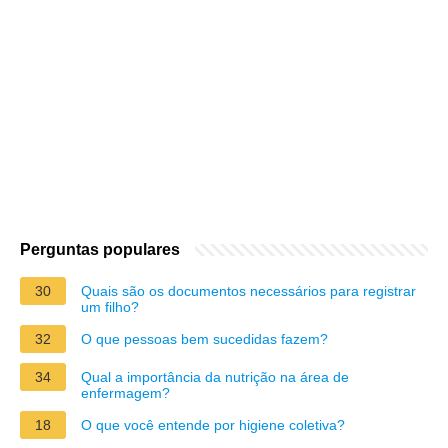
Perguntas populares
30
Quais são os documentos necessários para registrar
um filho?
32
O que pessoas bem sucedidas fazem?
34
Qual a importância da nutrição na área de
enfermagem?
18
O que você entende por higiene coletiva?