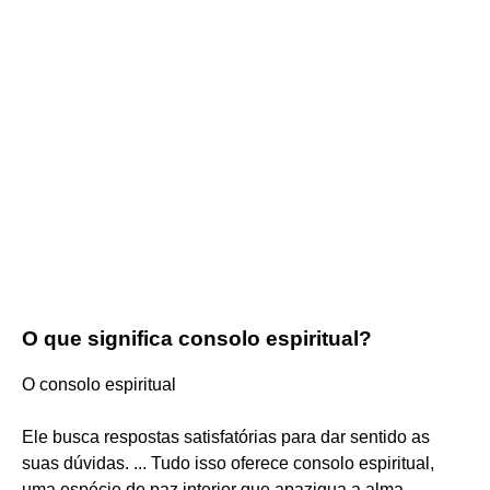
O que significa consolo espiritual?
O consolo espiritual
Ele busca respostas satisfatórias para dar sentido as
suas dúvidas. ... Tudo isso oferece consolo espiritual,
uma espécie de paz interior que apazigua a alma.