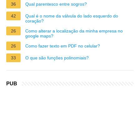
36
Qual parentesco entre sogros?
42
Qual é o nome da válvula do lado esquerdo do
coração?
26
Como alterar a localização da minha empresa no
google maps?
26
Como fazer texto em PDF no celular?
33
O que são funções polinomiais?
PUB