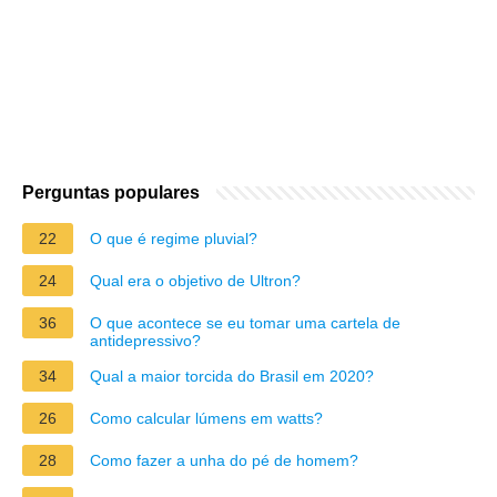
Perguntas populares
22
O que é regime pluvial?
24
Qual era o objetivo de Ultron?
36
O que acontece se eu tomar uma cartela de
antidepressivo?
34
Qual a maior torcida do Brasil em 2020?
26
Como calcular lúmens em watts?
28
Como fazer a unha do pé de homem?