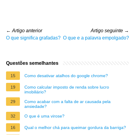
←
Artigo anterior
Artigo seguinte
→
O que significa grafadas?
O que e a palavra empolgado?
Questões semelhantes
15
Como desativar atalhos do google chrome?
19
Como calcular imposto de renda sobre lucro
imobiliário?
29
Como acabar com a falta de ar causada pela
ansiedade?
32
O que é uma virose?
16
Qual o melhor chá para queimar gordura da barriga?