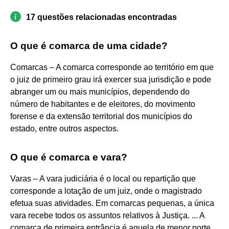
17 questões relacionadas encontradas
O que é comarca de uma cidade?
Comarcas – A comarca corresponde ao território em que
o juiz de primeiro grau irá exercer sua jurisdição e pode
abranger um ou mais municípios, dependendo do
número de habitantes e de eleitores, do movimento
forense e da extensão territorial dos municípios do
estado, entre outros aspectos.
O que é comarca e vara?
Varas – A vara judiciária é o local ou repartição que
corresponde a lotação de um juiz, onde o magistrado
efetua suas atividades. Em comarcas pequenas, a única
vara recebe todos os assuntos relativos à Justiça. ... A
comarca de primeira entrância é aquela de menor porte,