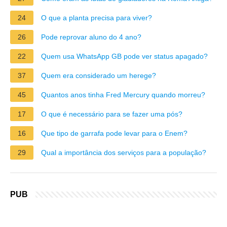
24
O que a planta precisa para viver?
26
Pode reprovar aluno do 4 ano?
22
Quem usa WhatsApp GB pode ver status apagado?
37
Quem era considerado um herege?
45
Quantos anos tinha Fred Mercury quando morreu?
17
O que é necessário para se fazer uma pós?
16
Que tipo de garrafa pode levar para o Enem?
29
Qual a importância dos serviços para a população?
PUB