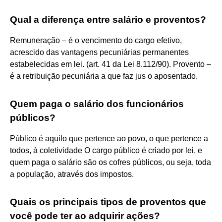
Qual a diferença entre salário e proventos?
Remuneração – é o vencimento do cargo efetivo,
acrescido das vantagens pecuniárias permanentes
estabelecidas em lei. (art. 41 da Lei 8.112/90). Provento –
é a retribuição pecuniária a que faz jus o aposentado.
Quem paga o salário dos funcionários
públicos?
Público é aquilo que pertence ao povo, o que pertence a
todos, à coletividade O cargo público é criado por lei, e
quem paga o salário são os cofres públicos, ou seja, toda
a população, através dos impostos.
Quais os principais tipos de proventos que
você pode ter ao adquirir ações?