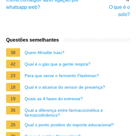
whatsapp web?
O que é o
solo?
Questões semelhantes
38
Quem Afrodite traiu?
42
Qual é o gás que a gente respira?
23
Para que serve o fermento Flashman?
18
Qual é o alcance do sensor de presença?
19
Quais as 4 fases do estresse?
35
Qual a diferença entre farmacocinética e
farmacodinâmica?
25
Qual o ponto positivo do esporte educacional?