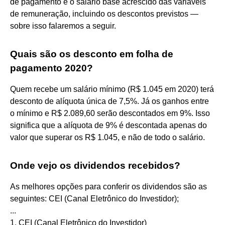
de pagamento é o salário base acrescido das variáveis
de remuneração, incluindo os descontos previstos —
sobre isso falaremos a seguir.
Quais são os desconto em folha de
pagamento 2020?
Quem recebe um salário mínimo (R$ 1.045 em 2020) terá
desconto de alíquota única de 7,5%. Já os ganhos entre
o mínimo e R$ 2.089,60 serão descontados em 9%. Isso
significa que a alíquota de 9% é descontada apenas do
valor que superar os R$ 1.045, e não de todo o salário.
Onde vejo os dividendos recebidos?
As melhores opções para conferir os dividendos são as
seguintes: CEI (Canal Eletrônico do Investidor);
...
1. CEI (Canal Eletrônico do Investidor)