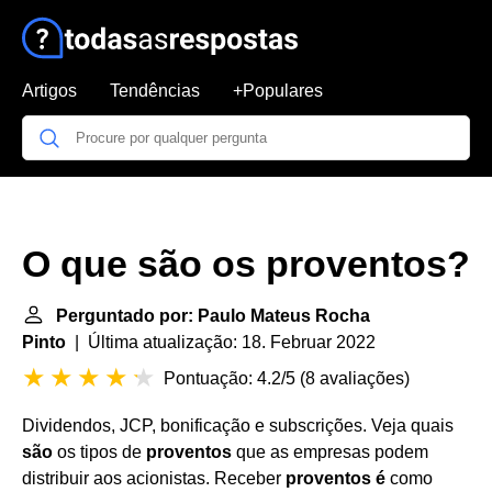
Artigos
Tendências
+Populares
O que são os proventos?
Perguntado por: Paulo Mateus Rocha
Pinto
| Última atualização: 18. Februar 2022
Pontuação: 4.2/5
(
8 avaliações
)
Dividendos, JCP, bonificação e subscrições. Veja quais
são
os tipos de
proventos
que as empresas podem
distribuir aos acionistas. Receber
proventos é
como