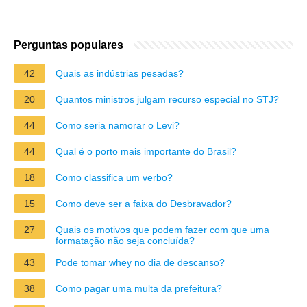
Perguntas populares
42
Quais as indústrias pesadas?
20
Quantos ministros julgam recurso especial no STJ?
44
Como seria namorar o Levi?
44
Qual é o porto mais importante do Brasil?
18
Como classifica um verbo?
15
Como deve ser a faixa do Desbravador?
27
Quais os motivos que podem fazer com que uma
formatação não seja concluída?
43
Pode tomar whey no dia de descanso?
38
Como pagar uma multa da prefeitura?