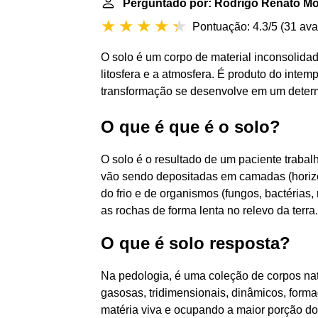
Perguntado por: Rodrigo Renato Mo
Pontuação: 4.3/5
(
31 ava
O solo é um corpo de material inconsolidado
litosfera e a atmosfera. É produto do inte
transformação se desenvolve em um determ
O que é que é o solo?
O solo é o resultado de um paciente trabalh
vão sendo depositadas em camadas (horizon
do frio e de organismos (fungos, bactérias
as rochas de forma lenta no relevo da terra.
O que é solo resposta?
Na pedologia, é uma coleção de corpos natur
gasosas, tridimensionais, dinâmicos, forma
matéria viva e ocupando a maior porção do