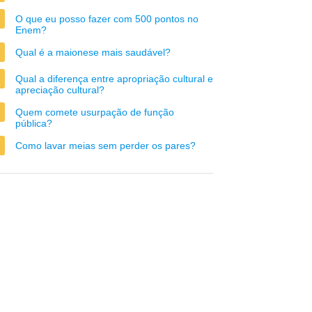
O que eu posso fazer com 500 pontos no
Enem?
Qual é a maionese mais saudável?
Qual a diferença entre apropriação cultural e
apreciação cultural?
Quem comete usurpação de função
pública?
Como lavar meias sem perder os pares?