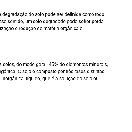
a degradação do solo pode ser definida como todo
sse sentido, um solo degradado pode sofrer perda
linização e redução de matéria orgânica e
s solos, de modo geral, 45% de elementos minerais,
ânica. O solo é composto por três fases distintas:
inorgânica; líquido, que é a solução do solo ou