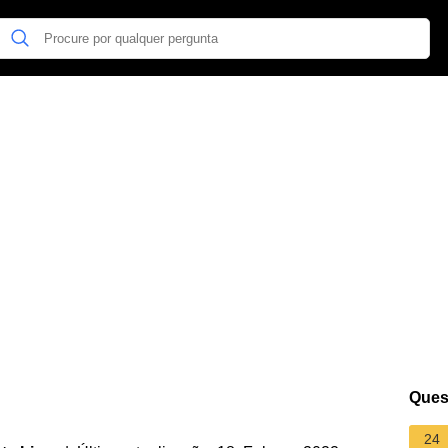
Ques
24