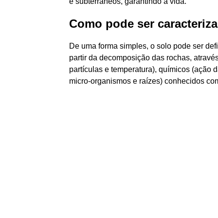
e subterrâneos, garantindo a vida.
Como pode ser caracteriz
De uma forma simples, o solo pode ser def
partir da decomposição das rochas, através 
partículas e temperatura), químicos (ação 
micro-organismos e raízes) conhecidos com