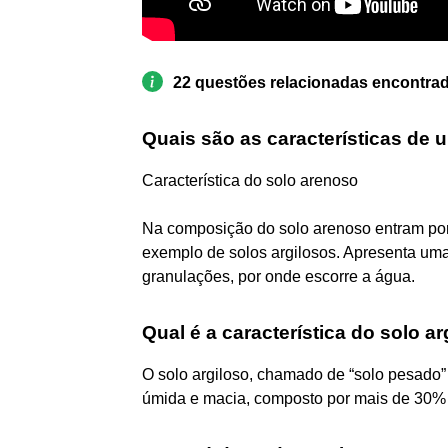
22 questões relacionadas encontra
Quais são as características de
Característica do solo arenoso
Na composição do solo arenoso entram por 
exemplo de solos argilosos. Apresenta um
granulações, por onde escorre a água.
Qual é a característica do solo a
O solo argiloso, chamado de “solo pesado”
úmida e macia, composto por mais de 30% de