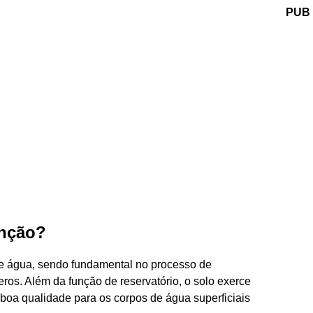
PUB
unção?
e água, sendo fundamental no processo de
eros. Além da função de reservatório, o solo exerce
m boa qualidade para os corpos de água superficiais