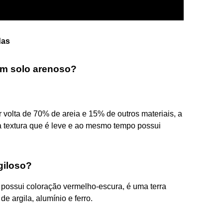
das
 um solo arenoso?
volta de 70% de areia e 15% de outros materiais, a
a textura que é leve e ao mesmo tempo possui
rgiloso?
 possui coloração vermelho-escura, é uma terra
 argila, alumínio e ferro.