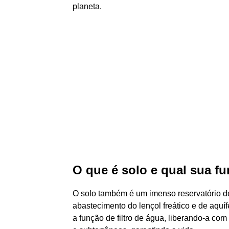
planeta.
O que é solo e qual sua f
O solo também é um imenso reservatório d
abastecimento do lençol freático e de aquíf
a função de filtro de água, liberando-a co