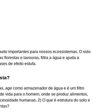
muito importantes para nossos ecossistemas. O solo
 florestas e lavouras, filtra a água e ajuda a
ses de efeito estufa.
osta?
tas, age como armazenador de água e é um filtro
 de vida para o homem, onde se produz alimentos,
cessidade humanas. 2) O que é estrutura do solo e
antas?