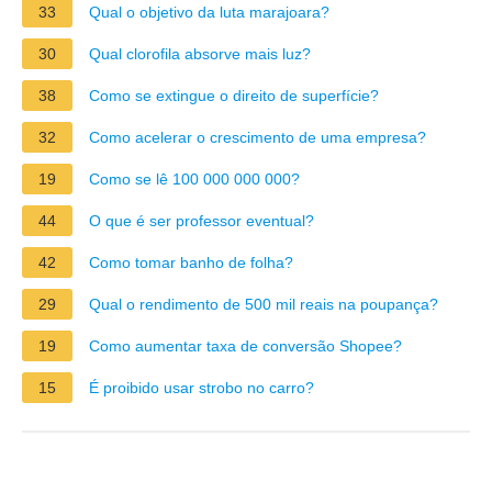
33
Qual o objetivo da luta marajoara?
30
Qual clorofila absorve mais luz?
38
Como se extingue o direito de superfície?
32
Como acelerar o crescimento de uma empresa?
19
Como se lê 100 000 000 000?
44
O que é ser professor eventual?
42
Como tomar banho de folha?
29
Qual o rendimento de 500 mil reais na poupança?
19
Como aumentar taxa de conversão Shopee?
15
É proibido usar strobo no carro?