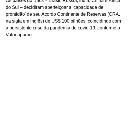
Os países do Brics – Brasil, Rússia, Índia, China e África
do Sul – decidiram aperfeiçoar a 'capacidade de
prontidão' de seu Acordo Continente de Reservas (CRA,
na sigla em inglês) de US$ 100 bilhões, coincidindo com
a persistente crise da pandemia de covid-19, conforme o
Valor apurou.