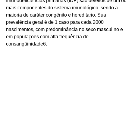
Imunodeficiências primárias (IDP) são defeitos de um ou
mais componentes do sistema imunológico, sendo a
maioria de caráter congênito e hereditário. Sua
prevalência geral é de 1 caso para cada 2000
nascimentos, com predominância no sexo masculino e
em populações com alta frequência de
consangüinidade6.