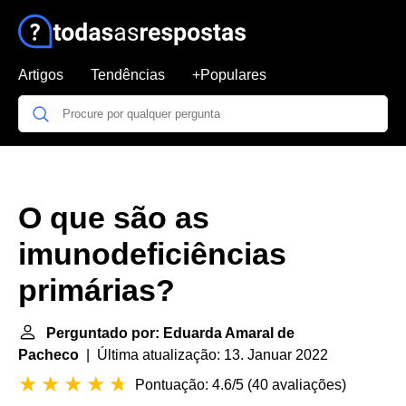
Artigos
Tendências
+Populares
O que são as
imunodeficiências
primárias?
Perguntado por: Eduarda Amaral de
Pacheco
| Última atualização: 13. Januar 2022
Pontuação: 4.6/5
(
40 avaliações
)