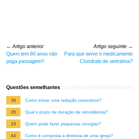
←
Artigo anterior
Artigo seguinte
→
Quem tem 60 anos não
Para que serve o medicamento
paga passagem?
Cloridrato de sertralina?
Questões semelhantes
39
Como iniciar uma redação conectivos?
28
Qual o prazo de duração da reincidência?
19
Quem pode fazer pequenas cirurgias?
44
Como é composta a diretoria de uma igreja?