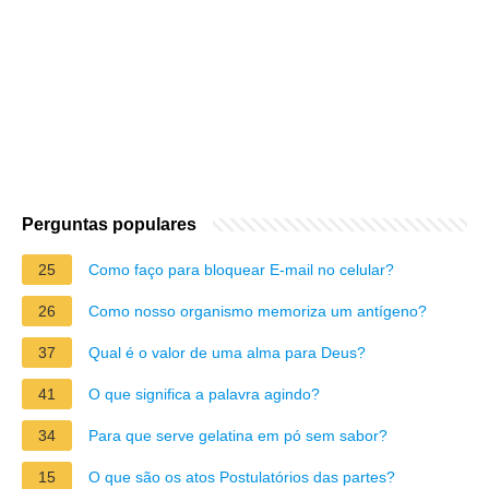
Perguntas populares
25
Como faço para bloquear E-mail no celular?
26
Como nosso organismo memoriza um antígeno?
37
Qual é o valor de uma alma para Deus?
41
O que significa a palavra agindo?
34
Para que serve gelatina em pó sem sabor?
15
O que são os atos Postulatórios das partes?