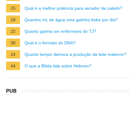
15
Qual é a melhor potência para secador de cabelo?
18
Quantos mL de água uma galinha bebe por dia?
22
Quanto ganha um enfermeiro do TJ?
30
Qual é o formato do DNA?
24
Quanto tempo demora a produção de leite materno?
44
O que a Bíblia fala sobre Hebrom?
PUB