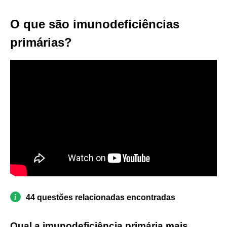
O que são imunodeficiências
primárias?
44 questões relacionadas encontradas
Qual a imunodeficiência primária mais