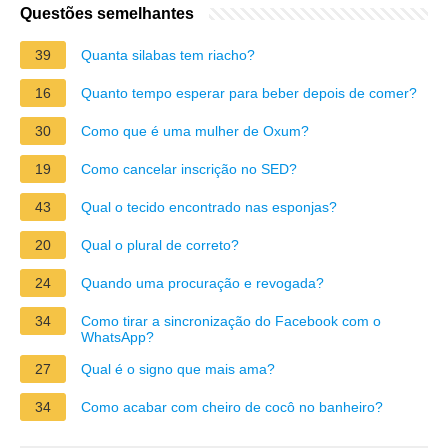
Questões semelhantes
39
Quanta silabas tem riacho?
16
Quanto tempo esperar para beber depois de comer?
30
Como que é uma mulher de Oxum?
19
Como cancelar inscrição no SED?
43
Qual o tecido encontrado nas esponjas?
20
Qual o plural de correto?
24
Quando uma procuração e revogada?
34
Como tirar a sincronização do Facebook com o
WhatsApp?
27
Qual é o signo que mais ama?
34
Como acabar com cheiro de cocô no banheiro?