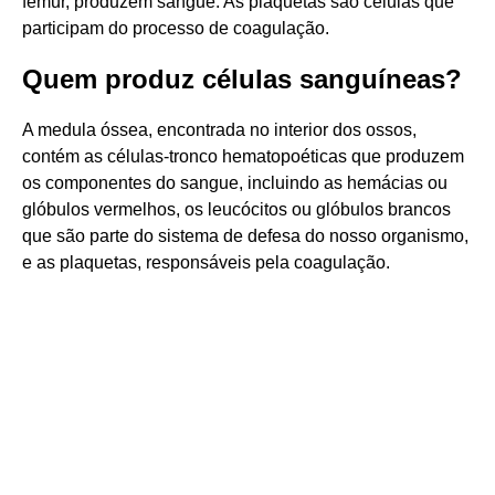
fêmur, produzem sangue. As plaquetas são células que
participam do processo de coagulação.
Quem produz células sanguíneas?
A medula óssea, encontrada no interior dos ossos,
contém as células-tronco hematopoéticas que produzem
os componentes do sangue, incluindo as hemácias ou
glóbulos vermelhos, os leucócitos ou glóbulos brancos
que são parte do sistema de defesa do nosso organismo,
e as plaquetas, responsáveis pela coagulação.