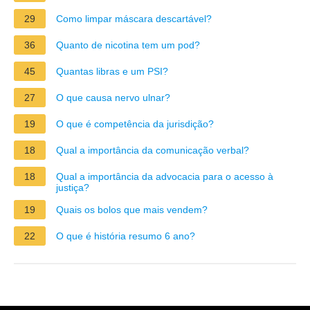
29
Como limpar máscara descartável?
36
Quanto de nicotina tem um pod?
45
Quantas libras e um PSI?
27
O que causa nervo ulnar?
19
O que é competência da jurisdição?
18
Qual a importância da comunicação verbal?
18
Qual a importância da advocacia para o acesso à
justiça?
19
Quais os bolos que mais vendem?
22
O que é história resumo 6 ano?