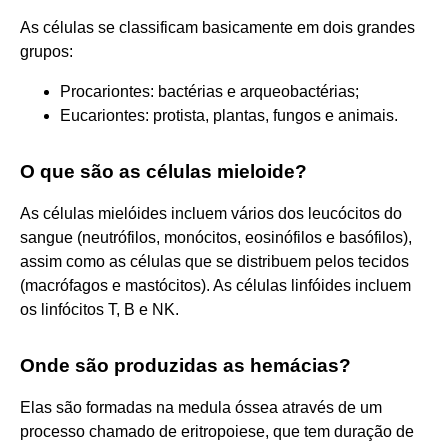
As células se classificam basicamente em dois grandes
grupos:
Procariontes: bactérias e arqueobactérias;
Eucariontes: protista, plantas, fungos e animais.
O que são as células mieloide?
As células mielóides incluem vários dos leucócitos do
sangue (neutrófilos, monócitos, eosinófilos e basófilos),
assim como as células que se distribuem pelos tecidos
(macrófagos e mastócitos). As células linfóides incluem
os linfócitos T, B e NK.
Onde são produzidas as hemácias?
Elas são formadas na medula óssea através de um
processo chamado de eritropoiese, que tem duração de