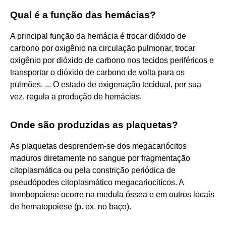
Qual é a função das hemácias?
A principal função da hemácia é trocar dióxido de
carbono por oxigênio na circulação pulmonar, trocar
oxigênio por dióxido de carbono nos tecidos periféricos e
transportar o dióxido de carbono de volta para os
pulmões. ... O estado de oxigenação tecidual, por sua
vez, regula a produção de hemácias.
Onde são produzidas as plaquetas?
As plaquetas desprendem-se dos megacariócitos
maduros diretamente no sangue por fragmentação
citoplasmática ou pela constrição periódica de
pseudópodes citoplasmático megacariocitícos. A
trombopoiese ocorre na medula óssea e em outros locais
de hematopoiese (p. ex. no baço).