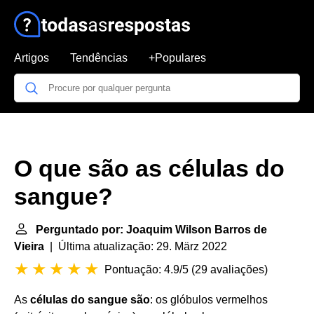
Artigos
Tendências
+Populares
O que são as células do
sangue?
Perguntado por: Joaquim Wilson Barros de
Vieira
| Última atualização: 29. März 2022
Pontuação: 4.9/5
(
29 avaliações
)
As
células do sangue são
: os glóbulos vermelhos