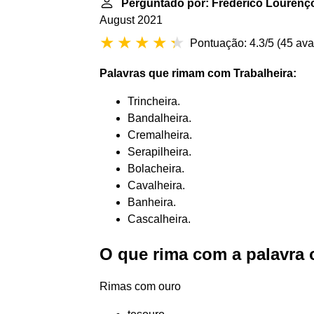
Perguntado por: Frederico Lourenç
August 2021
Pontuação: 4.3/5
(
45 ava
Palavras que rimam com Trabalheira
:
Trincheira.
Bandalheira.
Cremalheira.
Serapilheira.
Bolacheira.
Cavalheira.
Banheira.
Cascalheira.
O que rima com a palavra
Rimas com ouro