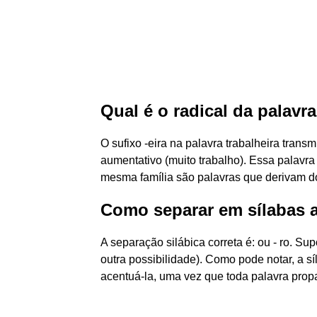
Qual é o radical da palavra
O sufixo -eira na palavra trabalheira trans
aumentativo (muito trabalho). Essa palavra
mesma família são palavras que derivam 
Como separar em sílabas a
A separação silábica correta é: ou - ro. Su
outra possibilidade). Como pode notar, a sí
acentuá-la, uma vez que toda palavra prop