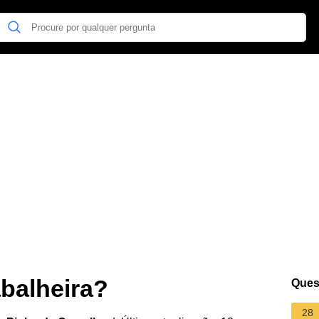
balheira?
Ques
28