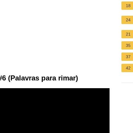
18
24
21
35
37
42
(Palavras para rimar)