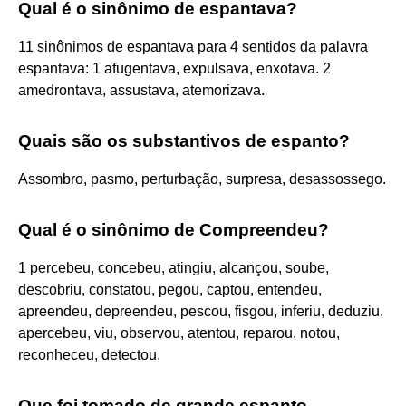
Qual é o sinônimo de espantava?
11 sinônimos de espantava para 4 sentidos da palavra
espantava: 1 afugentava, expulsava, enxotava. 2
amedrontava, assustava, atemorizava.
Quais são os substantivos de espanto?
Assombro, pasmo, perturbação, surpresa, desassossego.
Qual é o sinônimo de Compreendeu?
1 percebeu, concebeu, atingiu, alcançou, soube,
descobriu, constatou, pegou, captou, entendeu,
apreendeu, depreendeu, pescou, fisgou, inferiu, deduziu,
apercebeu, viu, observou, atentou, reparou, notou,
reconheceu, detectou.
Que foi tomado de grande espanto