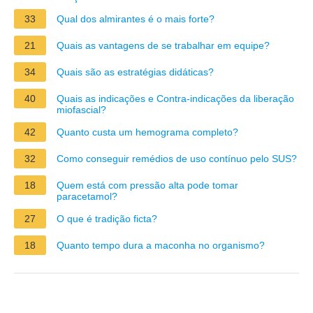
33
Qual dos almirantes é o mais forte?
21
Quais as vantagens de se trabalhar em equipe?
34
Quais são as estratégias didáticas?
40
Quais as indicações e Contra-indicações da liberação
miofascial?
42
Quanto custa um hemograma completo?
32
Como conseguir remédios de uso contínuo pelo SUS?
18
Quem está com pressão alta pode tomar
paracetamol?
27
O que é tradição ficta?
18
Quanto tempo dura a maconha no organismo?