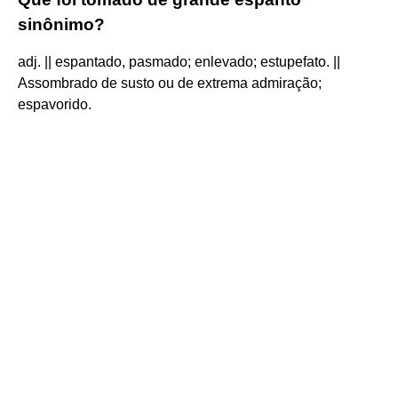
sinônimo?
adj. || espantado, pasmado; enlevado; estupefato. ||
Assombrado de susto ou de extrema admiração;
espavorido.