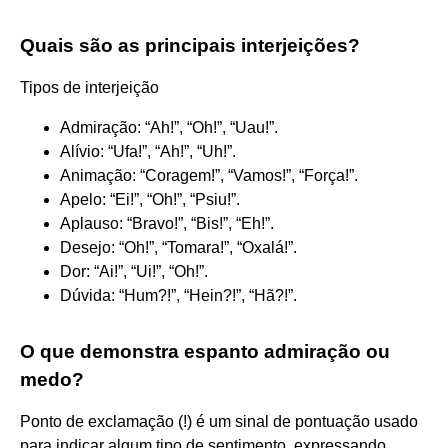
Quais são as principais interjeições?
Tipos de interjeição
Admiração: “Ah!”, “Oh!”, “Uau!”.
Alívio: “Ufa!”, “Ah!”, “Uh!”.
Animação: “Coragem!”, “Vamos!”, “Força!”.
Apelo: “Ei!”, “Oh!”, “Psiu!”.
Aplauso: “Bravo!”, “Bis!”, “Eh!”.
Desejo: “Oh!”, “Tomara!”, “Oxalá!”.
Dor: “Ai!”, “Ui!”, “Oh!”.
Dúvida: “Hum?!”, “Hein?!”, “Hã?!”.
O que demonstra espanto admiração ou
medo?
Ponto de exclamação (!) é um sinal de pontuação usado
para indicar algum tipo de sentimento, expressando