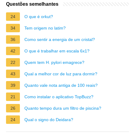
Questões semelhantes
24
O que é orkut?
34
Tem origem no latim?
36
Como sentir a energia de um cristal?
42
O que é trabalhar em escala 6x1?
22
Quem tem H. pylori emagrece?
43
Qual a melhor cor de luz para dormir?
39
Quanto vale nota antiga de 100 reais?
21
Como instalar o aplicativo TopBuzz?
26
Quanto tempo dura um filtro de piscina?
24
Qual o signo do Deidara?