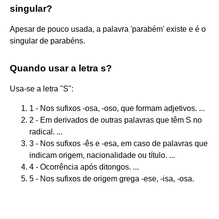
singular?
Apesar de pouco usada, a palavra 'parabém' existe e é o
singular de parabéns.
Quando usar a letra s?
Usa-se a letra "S":
1 - Nos sufixos -osa, -oso, que formam adjetivos. ...
2 - Em derivados de outras palavras que têm S no
radical. ...
3 - Nos sufixos -ês e -esa, em caso de palavras que
indicam origem, nacionalidade ou título. ...
4 - Ocorrência após ditongos. ...
5 - Nos sufixos de origem grega -ese, -isa, -osa.