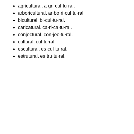
agricultural. a·gri·cul·tu·ral.
arboricultural. ar·bo·ri·cul·tu·ral.
bicultural. bi·cul·tu·ral.
caricatural. ca·ri·ca·tu·ral.
conjectural. con·jec·tu·ral.
cultural. cul·tu·ral.
escultural. es·cul·tu·ral.
estrutural. es·tru·tu·ral.