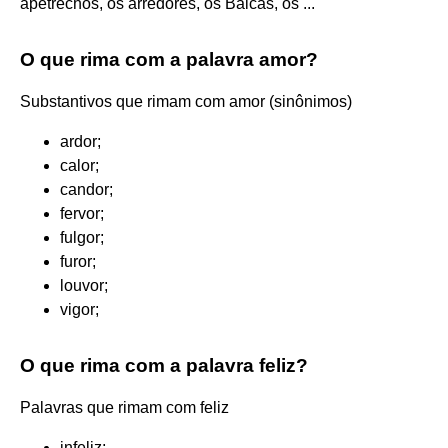
apetrechos, os arredores, os Bálcãs, os ...
O que rima com a palavra amor?
Substantivos que rimam com amor (sinônimos)
ardor;
calor;
candor;
fervor;
fulgor;
furor;
louvor;
vigor;
O que rima com a palavra feliz?
Palavras que rimam com feliz
infeliz;