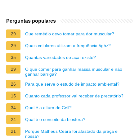
Perguntas populares
29
Que remédio devo tomar para dor muscular?
29
Quais celulares utilizam a frequência 5ghz?
35
Quantas variedades de açaí existe?
29
O que comer para ganhar massa muscular e não
ganhar barriga?
26
Para que serve o estudo de impacto ambiental?
15
Quanto cada professor vai receber de precatório?
34
Qual é a altura do Cell?
24
Qual é o conceito da biosfera?
21
Porque Matheus Ceará foi afastado da praça é
nossa?