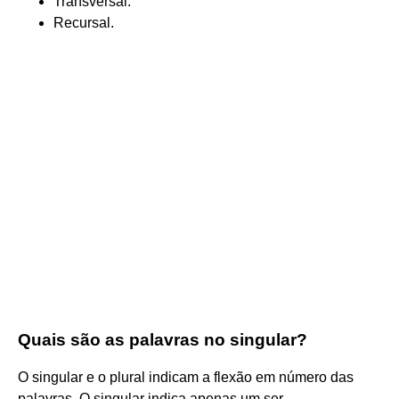
Transversal.
Recursal.
Quais são as palavras no singular?
O singular e o plural indicam a flexão em número das
palavras. O singular indica apenas um ser.