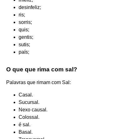
desinfeliz;
ris;
sorris;
quis;
gentis;
sutis;
país;
O que que rima com sal?
Palavras que rimam com Sal:
Casal.
Sucursal.
Nexo causal.
Colossal.
é sal.
Basal.