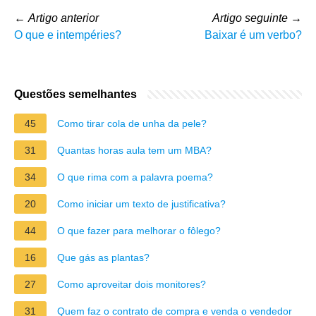
←
Artigo anterior
Artigo seguinte
→
O que e intempéries?
Baixar é um verbo?
Questões semelhantes
45
Como tirar cola de unha da pele?
31
Quantas horas aula tem um MBA?
34
O que rima com a palavra poema?
20
Como iniciar um texto de justificativa?
44
O que fazer para melhorar o fôlego?
16
Que gás as plantas?
27
Como aproveitar dois monitores?
31
Quem faz o contrato de compra e venda o vendedor