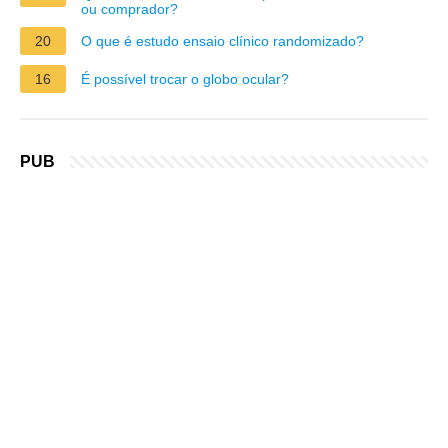
ou comprador?
20
O que é estudo ensaio clínico randomizado?
16
É possível trocar o globo ocular?
PUB