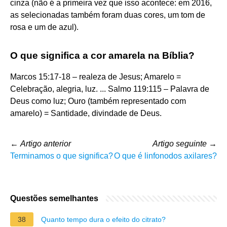
cinza (não é a primeira vez que isso acontece: em 2016,
as selecionadas também foram duas cores, um tom de
rosa e um de azul).
O que significa a cor amarela na Bíblia?
Marcos 15:17-18 – realeza de Jesus; Amarelo =
Celebração, alegria, luz. ... Salmo 119:115 – Palavra de
Deus como luz; Ouro (também representado com
amarelo) = Santidade, divindade de Deus.
←
Artigo anterior
Artigo seguinte
→
Terminamos o que significa?
O que é linfonodos axilares?
Questões semelhantes
38
Quanto tempo dura o efeito do citrato?