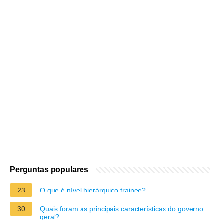
Perguntas populares
23
O que é nível hierárquico trainee?
30
Quais foram as principais características do governo
geral?