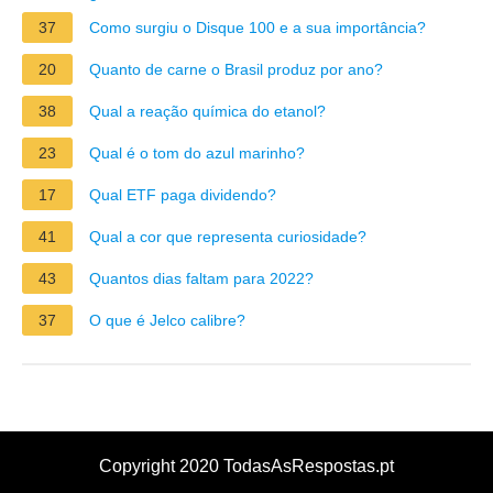
37
Como surgiu o Disque 100 e a sua importância?
20
Quanto de carne o Brasil produz por ano?
38
Qual a reação química do etanol?
23
Qual é o tom do azul marinho?
17
Qual ETF paga dividendo?
41
Qual a cor que representa curiosidade?
43
Quantos dias faltam para 2022?
37
O que é Jelco calibre?
Copyright 2020 TodasAsRespostas.pt