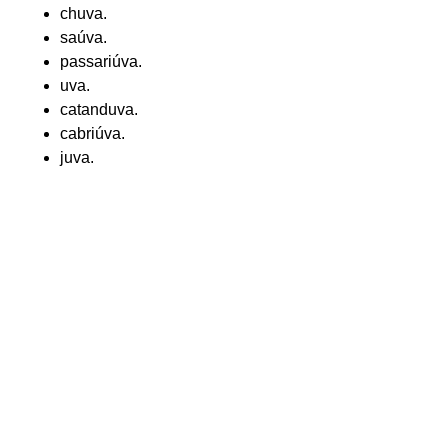
chuva.
saúva.
passariúva.
uva.
catanduva.
cabriúva.
juva.