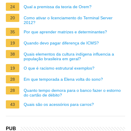
24
Qual a premissa da teoria de Orem?
20
Como ativar o licenciamento do Terminal Server
2012?
35
Por que aprender matrizes e determinantes?
19
Quando devo pagar diferença de ICMS?
38
Quais elementos da cultura indígena influencia a
população brasileira em geral?
19
O que é racismo estrutural exemplos?
28
Em que temporada a Elena volta do sono?
28
Quanto tempo demora para o banco fazer o estorno
do cartão de débito?
43
Quais são os acessórios para carros?
PUB