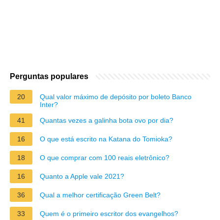
Perguntas populares
20
Qual valor máximo de depósito por boleto Banco
Inter?
41
Quantas vezes a galinha bota ovo por dia?
16
O que está escrito na Katana do Tomioka?
18
O que comprar com 100 reais eletrônico?
16
Quanto a Apple vale 2021?
36
Qual a melhor certificação Green Belt?
33
Quem é o primeiro escritor dos evangelhos?