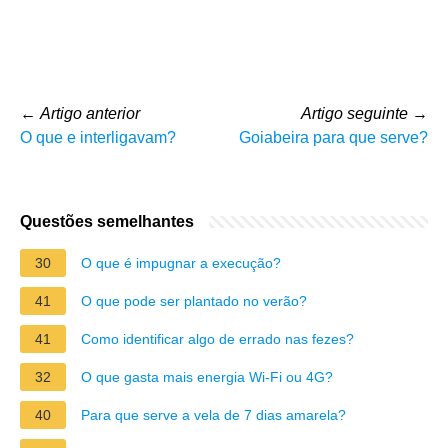
←
Artigo anterior
Artigo seguinte
→
O que e interligavam?
Goiabeira para que serve?
Questões semelhantes
30
O que é impugnar a execução?
41
O que pode ser plantado no verão?
41
Como identificar algo de errado nas fezes?
32
O que gasta mais energia Wi-Fi ou 4G?
40
Para que serve a vela de 7 dias amarela?