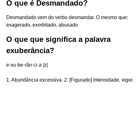
O que é Desmandado?
Desmandado vem do verbo desmandar. O mesmo que:
exagerado, exorbitado, abusado.
O que que significa a palavra
exuberância?
e·xu·be·rân·ci·a |z|
1. Abundância excessiva. 2. [Figurado] Intensidade, vigor.