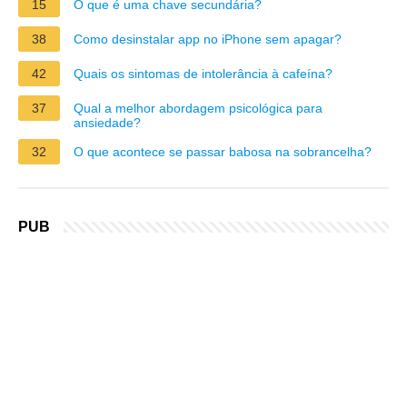
15
O que é uma chave secundária?
38
Como desinstalar app no iPhone sem apagar?
42
Quais os sintomas de intolerância à cafeína?
37
Qual a melhor abordagem psicológica para
ansiedade?
32
O que acontece se passar babosa na sobrancelha?
PUB