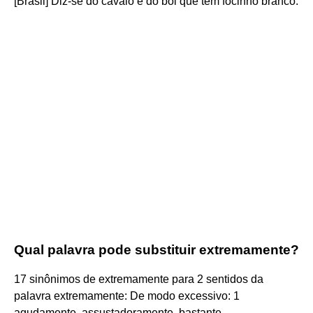
[Brasil] Diz-se do cavalo e do boi que tem focinho branco.
Qual palavra pode substituir extremamente?
17 sinônimos de extremamente para 2 sentidos da
palavra extremamente: De modo excessivo: 1
agudamente, assustadoramente, bastante,