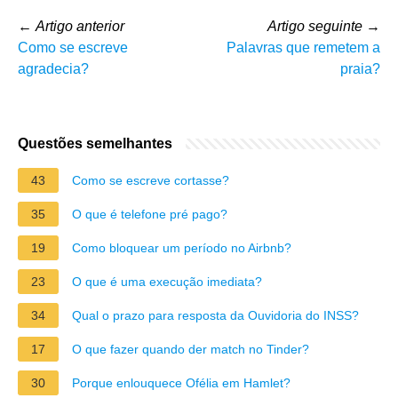
←
Artigo anterior
Artigo seguinte
→
Como se escreve
Palavras que remetem a
agradecia?
praia?
Questões semelhantes
43
Como se escreve cortasse?
35
O que é telefone pré pago?
19
Como bloquear um período no Airbnb?
23
O que é uma execução imediata?
34
Qual o prazo para resposta da Ouvidoria do INSS?
17
O que fazer quando der match no Tinder?
30
Porque enlouquece Ofélia em Hamlet?