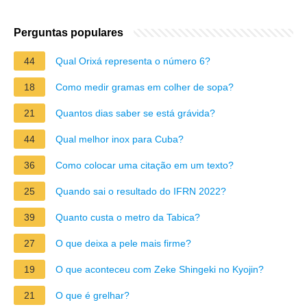
Perguntas populares
44
Qual Orixá representa o número 6?
18
Como medir gramas em colher de sopa?
21
Quantos dias saber se está grávida?
44
Qual melhor inox para Cuba?
36
Como colocar uma citação em um texto?
25
Quando sai o resultado do IFRN 2022?
39
Quanto custa o metro da Tabica?
27
O que deixa a pele mais firme?
19
O que aconteceu com Zeke Shingeki no Kyojin?
21
O que é grelhar?