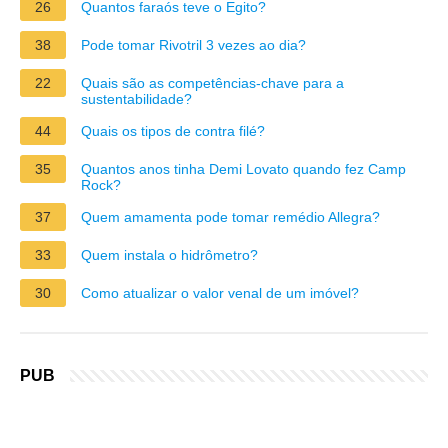
26
Quantos faraós teve o Egito?
38
Pode tomar Rivotril 3 vezes ao dia?
22
Quais são as competências-chave para a
sustentabilidade?
44
Quais os tipos de contra filé?
35
Quantos anos tinha Demi Lovato quando fez Camp
Rock?
37
Quem amamenta pode tomar remédio Allegra?
33
Quem instala o hidrômetro?
30
Como atualizar o valor venal de um imóvel?
PUB