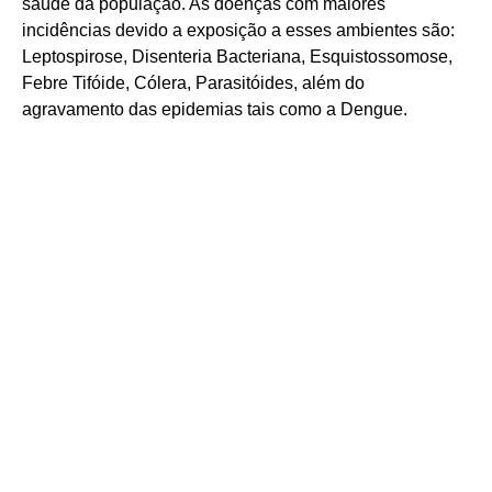
saúde da população. As doenças com maiores
incidências devido a exposição a esses ambientes são:
Leptospirose, Disenteria Bacteriana, Esquistossomose,
Febre Tifóide, Cólera, Parasitóides, além do
agravamento das epidemias tais como a Dengue.