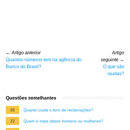
←
Artigo anterior
Artigo
Quantos números tem na agência do
seguinte
→
Banco do Brasil?
O que são
laudas?
Questões semelhantes
35
Quanto custa o livro de reclamações?
22
Quem é mais obeso homens ou mulheres?