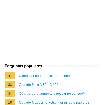
Perguntas populares
41
Como sair da depressão profunda?
33
Quando fazer V3R e V4R?
34
Qual verdura aumenta o açúcar no sangue?
18
Quando Madelaine Petsch terminou o namoro?