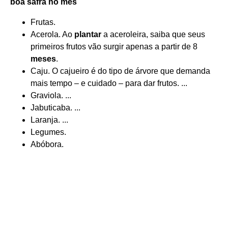
boa safra no
mês
Frutas.
Acerola. Ao
plantar
a aceroleira, saiba que seus
primeiros frutos vão surgir apenas a partir de 8
meses
.
Caju. O cajueiro é do tipo de árvore que demanda
mais tempo – e cuidado – para dar frutos. ...
Graviola. ...
Jabuticaba. ...
Laranja. ...
Legumes.
Abóbora.