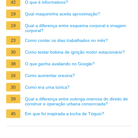
42
O que é informativos?
19
Qual maquininha aceita aproximação?
19
Qual a diferença entre esquema corporal e imagem
corporal?
23
Como contar os dias trabalhados no mês?
30
Como testar bobina de ignição motor estacionário?
38
O que ganha avaliando no Google?
16
Como aumentar orexina?
30
Como era uma túnica?
39
Qual a diferença entre outorga onerosa do direito de
construir e operação urbana consorciada?
45
Em que foi inspirada a tocha de Tóquio?