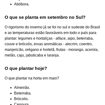
Abóbora.
O que se planta em setembro no Sul?
O rigorismo do inverno já se foi no sul e sudeste do Brasil
e as temperaturas estão favoráveis em todo o país para
plantar: legumes e hortaliças - alface, aipo, beterraba,
couve e brócolis, ervas aromáticas - alecrim, coentro,
manjericão, orégano e hortelã, frutas - morango, acerola,
melão, caju, jabuticaba e laranja.
O que plantar hoje?
O que plantar na horta em maio?
Almeirão.
Beterraba.
Brócolis.
Cenoura.