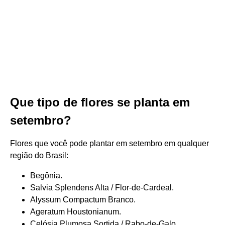
Que tipo de flores se planta em
setembro?
Flores que você pode plantar em setembro em qualquer
região do Brasil:
Begônia.
Salvia Splendens Alta / Flor-de-Cardeal.
Alyssum Compactum Branco.
Ageratum Houstonianum.
Celósia Plumosa Sortida / Rabo-de-Galo.