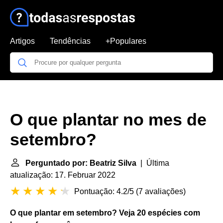
Artigos
Tendências
+Populares
O que plantar no mes de
setembro?
Perguntado por: Beatriz Silva
| Última
atualização: 17. Februar 2022
Pontuação: 4.2/5
(
7 avaliações
)
O que plantar
em
setembro
?
Veja 20 espécies com