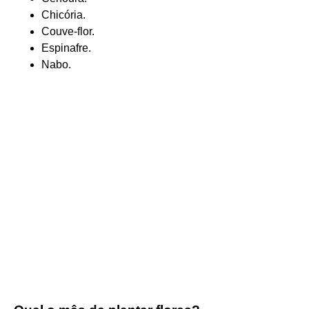
Chicória.
Couve-flor.
Espinafre.
Nabo.