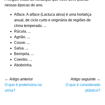
nessas épocas do ano.
Alface. A alface (Lactuca ativa) é uma hortaliça
anual, de ciclo curto e originária de regiões de
clima temperado. ...
Rúcula. ...
Agrião. ...
Couve. ...
Salsa. ...
Berinjela. ...
Coentro. ...
Abobrinha.
←
Artigo anterior
Artigo seguinte
→
O que é proteinúria na
O que é considerado
urina?
plástico?