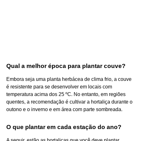
Qual a melhor época para plantar couve?
Embora seja uma planta herbácea de clima frio, a couve
é resistente para se desenvolver em locais com
temperatura acima dos 25 ºC. No entanto, em regiões
quentes, a recomendação é cultivar a hortaliça durante o
outono e o inverno e em área com parte sombreada.
O que plantar em cada estação do ano?
A seguir, estão as hortaliças que você deve plantar