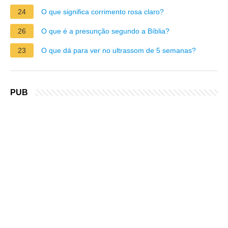
24
O que significa corrimento rosa claro?
26
O que é a presunção segundo a Bíblia?
23
O que dá para ver no ultrassom de 5 semanas?
PUB