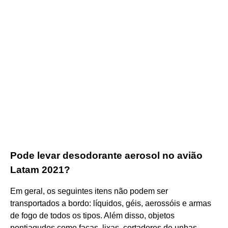
Pode levar desodorante aerosol no avião
Latam 2021?
Em geral, os seguintes itens não podem ser
transportados a bordo: líquidos, géis, aerossóis e armas
de fogo de todos os tipos. Além disso, objetos
pontiagudos como facas, lixas, cortadores de unhas,