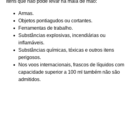
Itens que não pode levar na mala de mão:
Armas.
Objetos pontiagudos ou cortantes.
Ferramentas de trabalho.
Substâncias explosivas, incendiárias ou
inflamáveis.
Substâncias químicas, tóxicas e outros itens
perigosos.
Nos voos internacionais, frascos de líquidos com
capacidade superior a 100 ml também não são
admitidos.