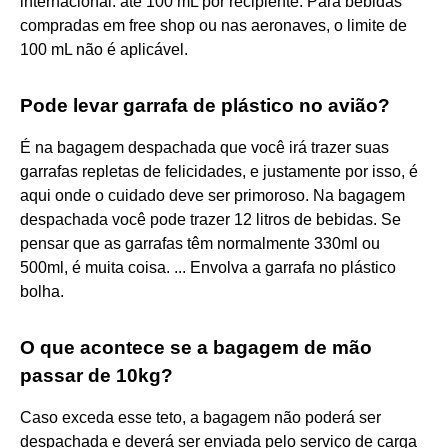
internacional: até 100 mL por recipiente. Para bebidas
compradas em free shop ou nas aeronaves, o limite de
100 mL não é aplicável.
Pode levar garrafa de plástico no avião?
É na bagagem despachada que você irá trazer suas
garrafas repletas de felicidades, e justamente por isso, é
aqui onde o cuidado deve ser primoroso. Na bagagem
despachada você pode trazer 12 litros de bebidas. Se
pensar que as garrafas têm normalmente 330ml ou
500ml, é muita coisa. ... Envolva a garrafa no plástico
bolha.
O que acontece se a bagagem de mão
passar de 10kg?
Caso exceda esse teto, a bagagem não poderá ser
despachada e deverá ser enviada pelo serviço de carga