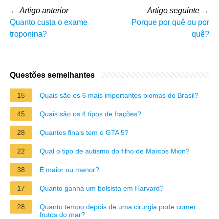
←
Artigo anterior
Artigo seguinte
→
Quanto custa o exame
Porque por quê ou por
troponina?
quê?
Questões semelhantes
15
Quais são os 6 mais importantes biomas do Brasil?
45
Quais são os 4 tipos de frações?
28
Quantos finais tem o GTA 5?
22
Qual o tipo de autismo do filho de Marcos Mion?
38
É maior ou menor?
17
Quanto ganha um bolsista em Harvard?
28
Quanto tempo depois de uma cirurgia pode comer
frutos do mar?