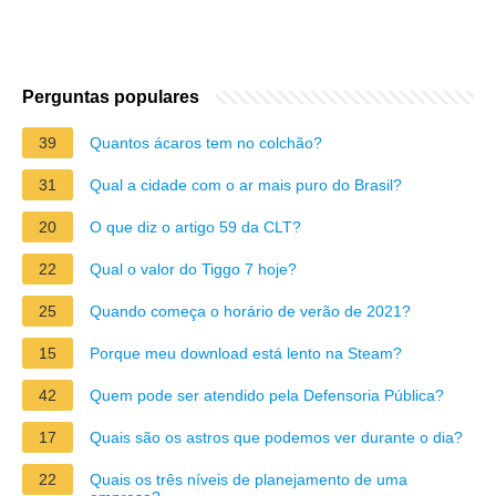
Perguntas populares
39
Quantos ácaros tem no colchão?
31
Qual a cidade com o ar mais puro do Brasil?
20
O que diz o artigo 59 da CLT?
22
Qual o valor do Tiggo 7 hoje?
25
Quando começa o horário de verão de 2021?
15
Porque meu download está lento na Steam?
42
Quem pode ser atendido pela Defensoria Pública?
17
Quais são os astros que podemos ver durante o dia?
22
Quais os três níveis de planejamento de uma