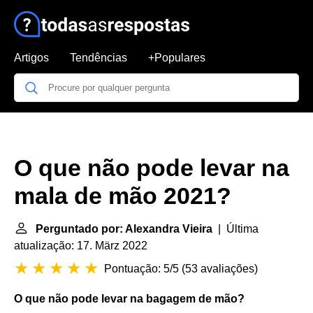
Artigos
Tendências
+Populares
O que não pode levar na
mala de mão 2021?
Perguntado por: Alexandra Vieira
| Última
atualização: 17. März 2022
Pontuação: 5/5
(
53 avaliações
)
O que não pode levar na bagagem de mão
?