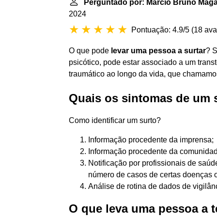
Perguntado por: Márcio Bruno Maga
2024
Pontuação: 4.9/5
(
18 ava
O que pode
levar uma pessoa a surtar
? S
psicótico, pode estar associado a um trans
traumático ao longo da vida, que chamamos 
Quais os sintomas de um 
Como identificar um surto?
Informação procedente da imprensa;
Informação procedente da comunidad
Notificação por profissionais de sa
número de casos de certas doenças o
Análise de rotina de dados de vigilân
O que leva uma pessoa a t