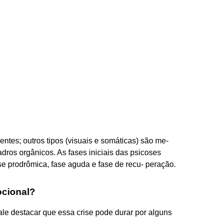
entes; outros tipos (visuais e somáticas) são me-
ros orgânicos. As fases iniciais das psicoses
 prodrômica, fase aguda e fase de recu- peração.
ocional?
e destacar que essa crise pode durar por alguns