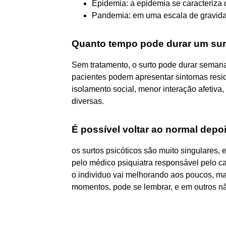
Epidemia: a epidemia se caracteriza 
Pandemia: em uma escala de gravidad
Quanto tempo pode durar um sur
Sem tratamento, o surto pode durar semana
pacientes podem apresentar sintomas resi
isolamento social, menor interação afetiva,
diversas.
É possível voltar ao normal depo
os surtos psicóticos são muito singulares
pelo médico psiquiatra responsável pelo cas
o individuo vai melhorando aos poucos, m
momentos, pode se lembrar, e em outros n