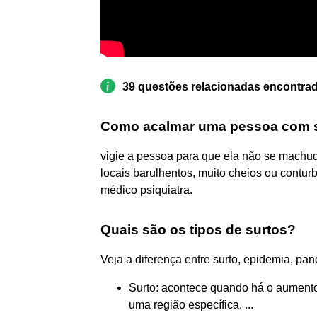
39 questões relacionadas encontra
Como acalmar uma pessoa com 
vigie a pessoa para que ela não se machuq
locais barulhentos, muito cheios ou contur
médico psiquiatra.
Quais são os tipos de surtos?
Veja a diferença entre surto, epidemia, p
Surto: acontece quando há o aument
uma região específica. ...