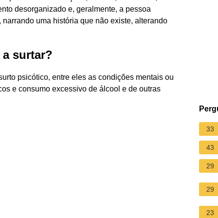
nto desorganizado e, geralmente, a pessoa
 narrando uma história que não existe, alterando
 a surtar?
urto psicótico, entre eles as condições mentais ou
cos e consumo excessivo de álcool e de outras
Perg
33
43
29
29
23