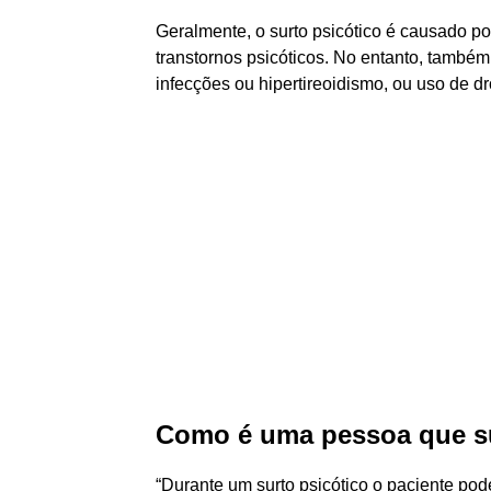
Geralmente, o surto psicótico é causado po
transtornos psicóticos. No entanto, també
infecções ou hipertireoidismo, ou uso de dr
Como é uma pessoa que s
“Durante um surto psicótico o paciente pod