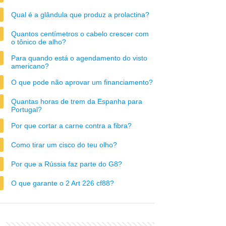
Qual é a glândula que produz a prolactina?
Quantos centímetros o cabelo crescer com
o tônico de alho?
Para quando está o agendamento do visto
americano?
O que pode não aprovar um financiamento?
Quantas horas de trem da Espanha para
Portugal?
Por que cortar a carne contra a fibra?
Como tirar um cisco do teu olho?
Por que a Rússia faz parte do G8?
O que garante o 2 Art 226 cf88?