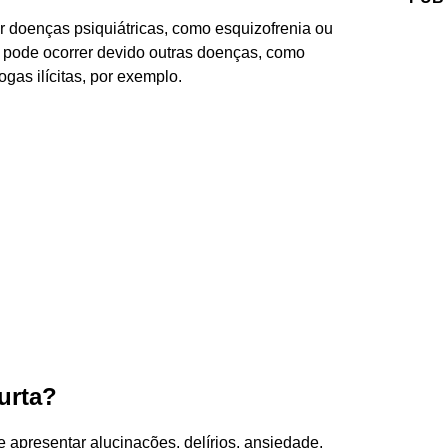
r doenças psiquiátricas, como esquizofrenia ou
m pode ocorrer devido outras doenças, como
ogas ilícitas, por exemplo.
urta?
e apresentar alucinações, delírios, ansiedade,