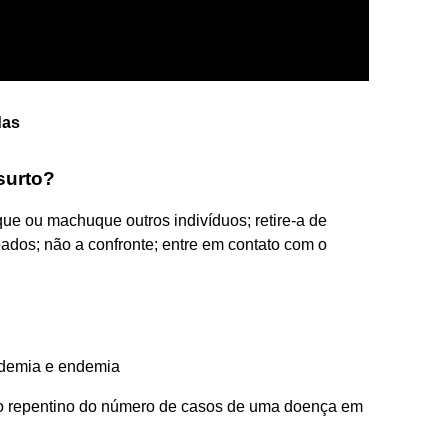
das
surto?
ue ou machuque outros indivíduos; retire-a de
bados; não a confronte; entre em contato com o
andemia e endemia
o repentino do número de casos de uma doença em