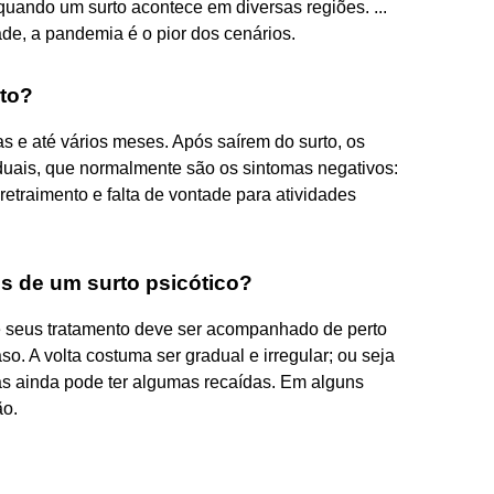
quando um surto acontece em diversas regiões. ...
e, a pandemia é o pior dos cenários.
to?
s e até vários meses. Após saírem do surto, os
duais, que normalmente são os sintomas negativos:
 retraimento e falta de vontade para atividades
is de um surto psicótico?
, e seus tratamento deve ser acompanhado de perto
o. A volta costuma ser gradual e irregular; ou seja
as ainda pode ter algumas recaídas. Em alguns
ão.