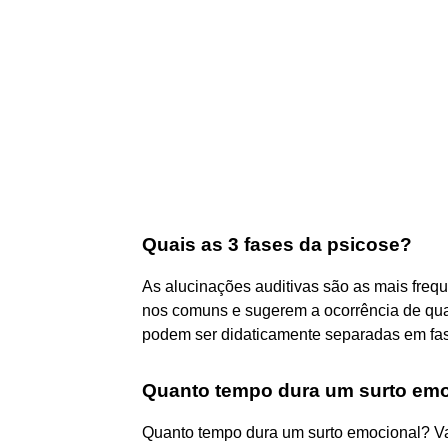
Quais as 3 fases da psicose?
As alucinações auditivas são as mais frequ
nos comuns e sugerem a ocorrência de quad
podem ser didaticamente separadas em fase
Quanto tempo dura um surto em
Quanto tempo dura um surto emocional? Val