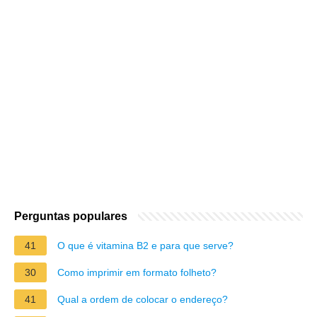
Perguntas populares
41
O que é vitamina B2 e para que serve?
30
Como imprimir em formato folheto?
41
Qual a ordem de colocar o endereço?