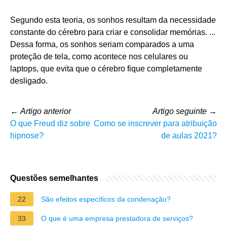
Segundo esta teoria, os sonhos resultam da necessidade
constante do cérebro para criar e consolidar memórias. ...
Dessa forma, os sonhos seriam comparados a uma
proteção de tela, como acontece nos celulares ou
laptops, que evita que o cérebro fique completamente
desligado.
←
Artigo anterior
Artigo seguinte
→
O que Freud diz sobre
Como se inscrever para atribuição
hipnose?
de aulas 2021?
Questões semelhantes
22
São efeitos específicos da condenação?
33
O que é uma empresa prestadora de serviços?