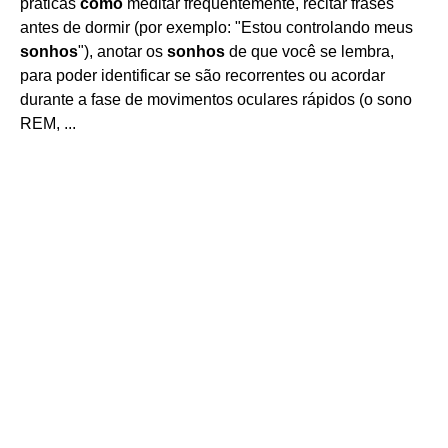
práticas
como
meditar frequentemente, recitar frases
antes de dormir (por exemplo: "Estou controlando meus
sonhos
"), anotar os
sonhos
de que você se lembra,
para poder identificar se são recorrentes ou acordar
durante a fase de movimentos oculares rápidos (o sono
REM, ...