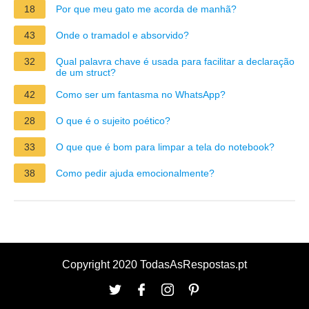
18
Por que meu gato me acorda de manhã?
43
Onde o tramadol e absorvido?
32
Qual palavra chave é usada para facilitar a declaração
de um struct?
42
Como ser um fantasma no WhatsApp?
28
O que é o sujeito poético?
33
O que que é bom para limpar a tela do notebook?
38
Como pedir ajuda emocionalmente?
Copyright 2020 TodasAsRespostas.pt