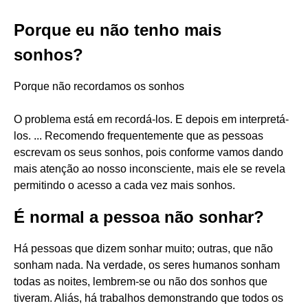
Porque eu não tenho mais
sonhos?
Porque não recordamos os sonhos
O problema está em recordá-los. E depois em interpretá-
los. ... Recomendo frequentemente que as pessoas
escrevam os seus sonhos, pois conforme vamos dando
mais atenção ao nosso inconsciente, mais ele se revela
permitindo o acesso a cada vez mais sonhos.
É normal a pessoa não sonhar?
Há pessoas que dizem sonhar muito; outras, que não
sonham nada. Na verdade, os seres humanos sonham
todas as noites, lembrem-se ou não dos sonhos que
tiveram. Aliás, há trabalhos demonstrando que todos os