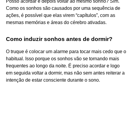
Posso acordar e depois voltar ao mesmo sonho? Sim.
Como os sonhos são causados por uma sequência de
ações, é possível que elas virem “capítulos”, com as
mesmas memórias e áreas do cérebro ativadas.
Como induzir sonhos antes de dormir?
O truque é colocar um alarme para tocar mais cedo que o
habitual. Isso porque os sonhos vão se tornando mais
frequentes ao longo da noite. É preciso acordar e logo
em seguida voltar a dormir, mas não sem antes reiterar a
intenção de estar consciente durante o sono.