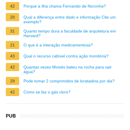
42
Porque a ilha chama Fernando de Noronha?
20
Qual a diferença entre dado e informação Cite um
exemplo?
31
Quanto tempo dura a faculdade de arquitetura em
Harvard?
21
O que é a interação medicamentosa?
43
Qual o recurso cabível contra ação monitória?
42
Quantas vezes Moisés bateu na rocha para sair
água?
29
Pode tomar 2 comprimidos de loratadina por dia?
42
Como se faz o gás cloro?
PUB