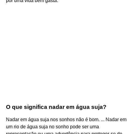
por uma vida bem gasta.
O que significa nadar em água suja?
Nadar em água suja nos sonhos não é bom. ... Nadar em
um rio de água suja no sonho pode ser uma
representação ou uma advertência para proteger-se de