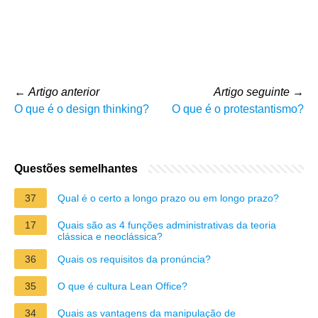
←
Artigo anterior
Artigo seguinte
→
O que é o design thinking?
O que é o protestantismo?
Questões semelhantes
37
Qual é o certo a longo prazo ou em longo prazo?
17
Quais são as 4 funções administrativas da teoria
clássica e neoclássica?
36
Quais os requisitos da pronúncia?
35
O que é cultura Lean Office?
34
Quais as vantagens da manipulação de