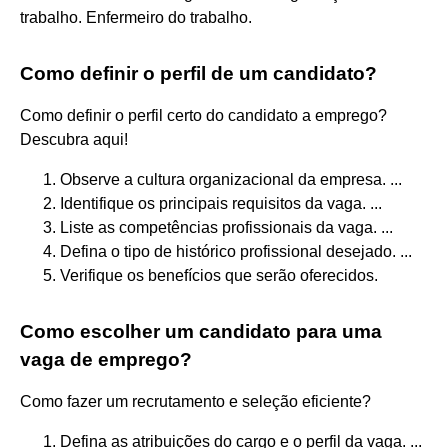
trabalho. Enfermeiro do trabalho.
Como definir o perfil de um candidato?
Como definir o perfil certo do candidato a emprego?
Descubra aqui!
Observe a cultura organizacional da empresa. ...
Identifique os principais requisitos da vaga. ...
Liste as competências profissionais da vaga. ...
Defina o tipo de histórico profissional desejado. ...
Verifique os benefícios que serão oferecidos.
Como escolher um candidato para uma
vaga de emprego?
Como fazer um recrutamento e seleção eficiente?
Defina as atribuições do cargo e o perfil da vaga. ...