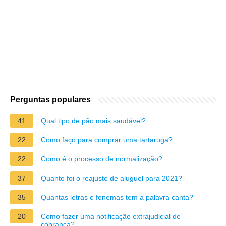
Perguntas populares
41
Qual tipo de pão mais saudável?
22
Como faço para comprar uma tartaruga?
22
Como é o processo de normalização?
37
Quanto foi o reajuste de aluguel para 2021?
35
Quantas letras e fonemas tem a palavra canta?
20
Como fazer uma notificação extrajudicial de
cobrança?