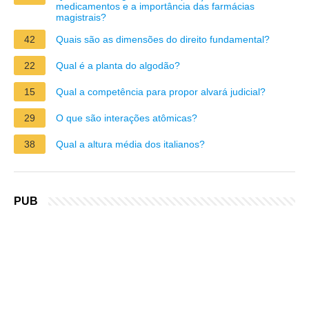
medicamentos e a importância das farmácias
magistrais?
42
Quais são as dimensões do direito fundamental?
22
Qual é a planta do algodão?
15
Qual a competência para propor alvará judicial?
29
O que são interações atômicas?
38
Qual a altura média dos italianos?
PUB