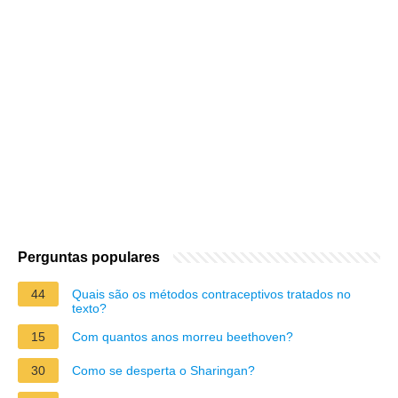
Perguntas populares
44
Quais são os métodos contraceptivos tratados no
texto?
15
Com quantos anos morreu beethoven?
30
Como se desperta o Sharingan?