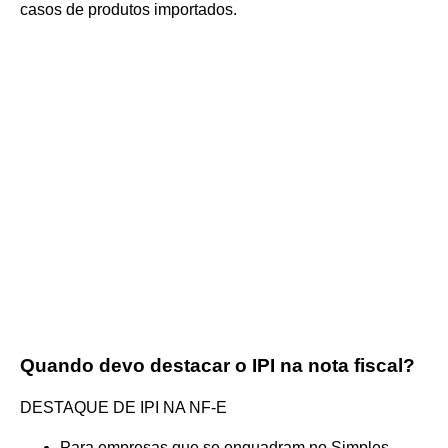
casos de produtos importados.
Quando devo destacar o IPI na nota fiscal?
DESTAQUE DE IPI NA NF-E
Para empresas que se enquadram no Simples