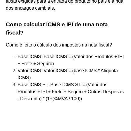
taxas exigidas para a entrada do produto no país e ainda
dos encargos cambiais.
Como calcular ICMS e IPI de uma nota
fiscal?
Como é feito o cálculo dos impostos na nota fiscal?
Base ICMS: Base ICMS = (Valor dos Produtos + IPI
+ Frete + Seguro)
Valor ICMS: Valor ICMS = (base ICMS * Alíquota
ICMS)
Base ICMS ST: Base ICMS ST = (Valor dos
Produtos + IPI + Frete + Seguro + Outras Despesas
- Desconto) * (1+(%MVA / 100))