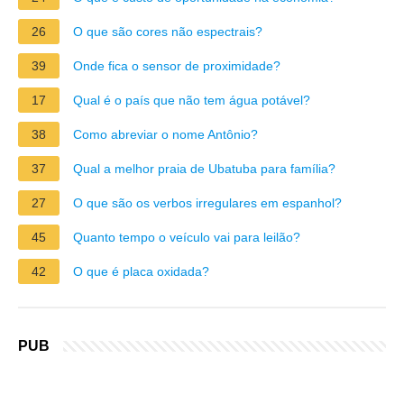
26
O que são cores não espectrais?
39
Onde fica o sensor de proximidade?
17
Qual é o país que não tem água potável?
38
Como abreviar o nome Antônio?
37
Qual a melhor praia de Ubatuba para família?
27
O que são os verbos irregulares em espanhol?
45
Quanto tempo o veículo vai para leilão?
42
O que é placa oxidada?
PUB