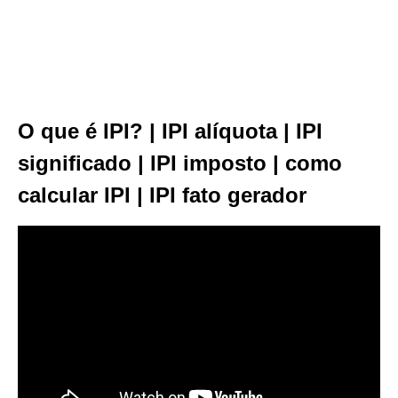
O que é IPI? | IPI alíquota | IPI
significado | IPI imposto | como
calcular IPI | IPI fato gerador