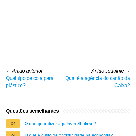
←
Artigo anterior
Artigo seguinte
→
Qual tipo de cola para
Qual é a agência do cartão da
plástico?
Caixa?
Questões semelhantes
34
O que quer dizer a palavra Shukran?
24
O que e custo de oportunidade na economia?