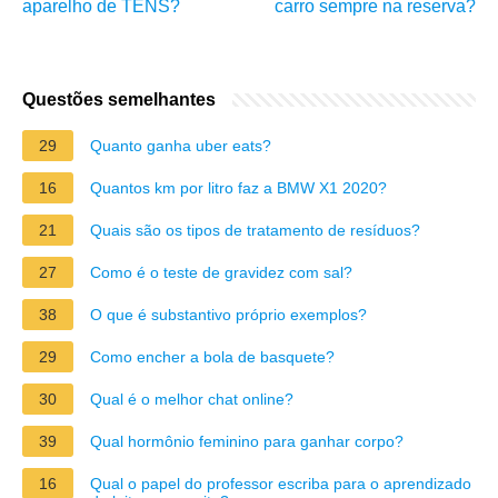
aparelho de TENS?
carro sempre na reserva?
Questões semelhantes
29
Quanto ganha uber eats?
16
Quantos km por litro faz a BMW X1 2020?
21
Quais são os tipos de tratamento de resíduos?
27
Como é o teste de gravidez com sal?
38
O que é substantivo próprio exemplos?
29
Como encher a bola de basquete?
30
Qual é o melhor chat online?
39
Qual hormônio feminino para ganhar corpo?
16
Qual o papel do professor escriba para o aprendizado