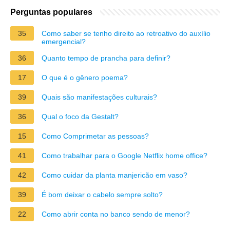
Perguntas populares
35
Como saber se tenho direito ao retroativo do auxílio
emergencial?
36
Quanto tempo de prancha para definir?
17
O que é o gênero poema?
39
Quais são manifestações culturais?
36
Qual o foco da Gestalt?
15
Como Comprimetar as pessoas?
41
Como trabalhar para o Google Netflix home office?
42
Como cuidar da planta manjericão em vaso?
39
É bom deixar o cabelo sempre solto?
22
Como abrir conta no banco sendo de menor?