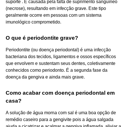
suporte . É causada pela falta de suprimento sanguíneo
(necrose), resultando em infecção grave. Este tipo
geralmente ocorre em pessoas com um sistema
imunológico comprometido.
O que é periodontite grave?
Periodontite (ou doença periodontal) é uma infecção
bacteriana dos tecidos, ligamentos e ossos específicos
que envolvem e sustentam seus dentes, coletivamente
conhecidos como periodonto. É a segunda fase da
doença da gengiva e ainda mais grave.
Como acabar com doença periodontal em
casa?
A solução de água morna com sal é uma boa opção de
remédio caseiro para a gengivite pois a água salgada
ajuda a cicatrizar e acalmar a gengiva inflamada, aliviar a