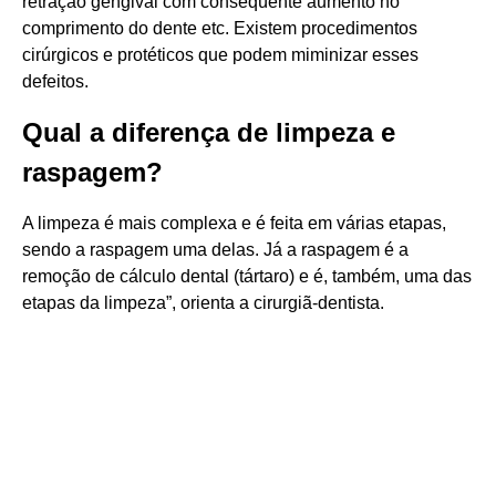
retração gengival com conseqüente aumento no
comprimento do dente etc. Existem procedimentos
cirúrgicos e protéticos que podem miminizar esses
defeitos.
Qual a diferença de limpeza e
raspagem?
A limpeza é mais complexa e é feita em várias etapas,
sendo a raspagem uma delas. Já a raspagem é a
remoção de cálculo dental (tártaro) e é, também, uma das
etapas da limpeza”, orienta a cirurgiã-dentista.