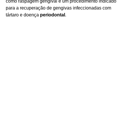
como raspagem gengival é um procedimento indicado
para a recuperação de gengivas infeccionadas com
tártaro e doença
periodontal
.