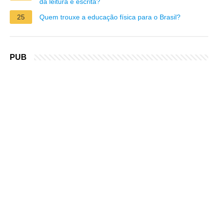
da leitura e escrita?
25
Quem trouxe a educação física para o Brasil?
PUB