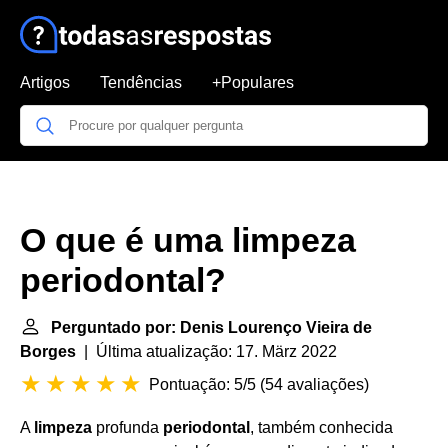
Artigos
Tendências
+Populares
O que é uma limpeza
periodontal?
Perguntado por: Denis Lourenço Vieira de
Borges
| Última atualização: 17. März 2022
Pontuação: 5/5
(
54 avaliações
)
A
limpeza
profunda
periodontal
, também conhecida