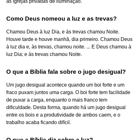
as igrejas privadas de iluminação.
Como Deus nomeou a luz e as trevas?
Chamou Deus à luz Dia, e às trevas chamou Noite.
Houve tarde e houve manhã, dia primeiro. Chamou Deus
à luz dia e, às trevas, chamou noite. ... E Deus chamou à
luz Dia; e às trevas chamou Noite.
O que a Bíblia fala sobre o jugo desigual?
Um jugo desigual acontece quando um boi forte e um
fraco puxam juntos uma carga. O boi forte tem facilidade
de puxar a carga, enquanto o mais franco tem
dificuldade. Desta forma, quando há um jugo desigual
entre os bois e a produtividade de ambos caem, e o
trabalho acaba ficando difícil.
O que a Bíblia diz sobre a luz?