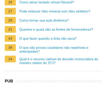
29
Como ativar teclado virtual Gboard?
27
Pode misturar óleo mineral com óleo sintético?
29
Como tornar sua aula dinâmica?
21
Quantos e quais são as fontes de fornecedores?
43
O que fazer quando a tinta não seca?
39
O que são provas cautelares não repetíveis e
antecipadas?
24
Qual é o recurso cabível de decisão monocrática do
ministro relator do STJ?
PUB