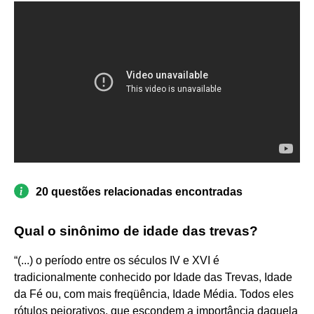
20 questões relacionadas encontradas
Qual o sinônimo de idade das trevas?
“(...) o período entre os séculos IV e XVI é
tradicionalmente conhecido por Idade das Trevas, Idade
da Fé ou, com mais freqüência, Idade Média. Todos eles
rótulos pejorativos, que escondem a importância daquela