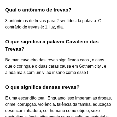
Qual o antônimo de trevas?
3 antônimos de trevas para 2 sentidos da palavra. O
contrário de trevas é: 1. luz, dia.
O que significa a palavra Cavaleiro das
Trevas?
Batman cavaleiro das trevas significada caos , o caos
que o coringa e o duas caras causa em Gotham city , e
ainda mais com um vilão insano como esse !
O que significa densas trevas?
É uma escuridão total. Enquanto isso imperam as drogas,
crime, corrupção, violência, falência da família, educação
desencaminhadora, ser humano como objeto, sexo
destrutivo, ciência eticamente cega e culto ao material e