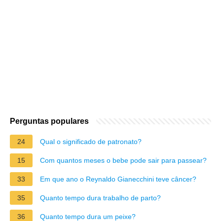
Perguntas populares
24
Qual o significado de patronato?
15
Com quantos meses o bebe pode sair para passear?
33
Em que ano o Reynaldo Gianecchini teve câncer?
35
Quanto tempo dura trabalho de parto?
36
Quanto tempo dura um peixe?