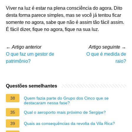
Viver na luz é estar na plena consciência do agora. Dito
desta forma parece simples, mas se você já tentou ficar
somente no agora, sabe que não é assim tão fácil assim.
É fácil dizer, fique no agora, fique na sua luz.
←
Artigo anterior
Artigo seguinte
→
O que faz um gestor de
O que é medida de
patrimônio?
raio?
Questões semelhantes
38
Quem fazia parte do Grupo dos Cinco que se
destacaram nessa fase?
35
Qual o aeroporto mais próximo de Sergipe?
39
Quais as consequências da revolta da Vila Rica?