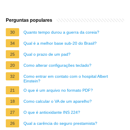
Perguntas populares
30
Quanto tempo durou a guerra da coreia?
34
Qual é a melhor base sub-20 do Brasil?
25
Qual o prazo de um pad?
20
Como alterar configurações teclado?
32
Como entrar em contato com o hospital Albert
Einstein?
21
O que é um arquivo no formato PDF?
18
Como calcular o VA de um aparelho?
27
O que é antioxidante INS 224?
26
Qual a carência do seguro prestamista?