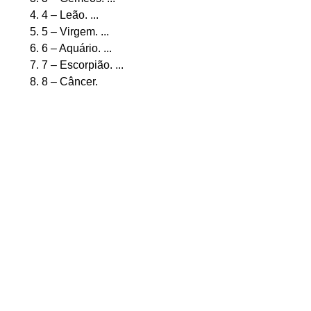
4 – Leão. ...
5 – Virgem. ...
6 – Aquário. ...
7 – Escorpião. ...
8 – Câncer.