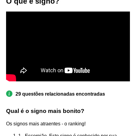
O que é signo?
29 questões relacionadas encontradas
Qual é o signo mais bonito?
Os signos mais atraentes - o ranking!
1 - Escorpião. Este signo é conhecido por sua