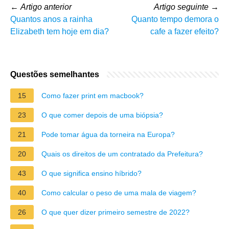
←
Artigo anterior
Artigo seguinte
→
Quantos anos a rainha
Quanto tempo demora o
Elizabeth tem hoje em dia?
cafe a fazer efeito?
Questões semelhantes
15
Como fazer print em macbook?
23
O que comer depois de uma biópsia?
21
Pode tomar água da torneira na Europa?
20
Quais os direitos de um contratado da Prefeitura?
43
O que significa ensino híbrido?
40
Como calcular o peso de uma mala de viagem?
26
O que quer dizer primeiro semestre de 2022?