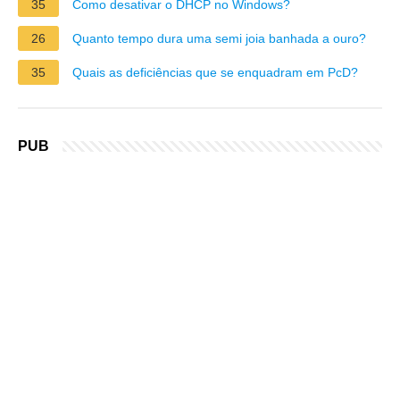
35
Como desativar o DHCP no Windows?
26
Quanto tempo dura uma semi joia banhada a ouro?
35
Quais as deficiências que se enquadram em PcD?
PUB