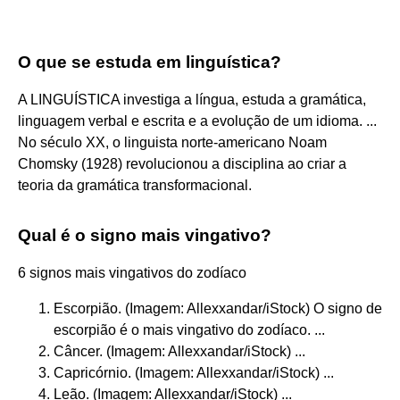
O que se estuda em linguística?
A LINGUÍSTICA investiga a língua, estuda a gramática,
linguagem verbal e escrita e a evolução de um idioma. ...
No século XX, o linguista norte-americano Noam
Chomsky (1928) revolucionou a disciplina ao criar a
teoria da gramática transformacional.
Qual é o signo mais vingativo?
6 signos mais vingativos do zodíaco
Escorpião. (Imagem: Allexxandar/iStock) O signo de
escorpião é o mais vingativo do zodíaco. ...
Câncer. (Imagem: Allexxandar/iStock) ...
Capricórnio. (Imagem: Allexxandar/iStock) ...
Leão. (Imagem: Allexxandar/iStock) ...