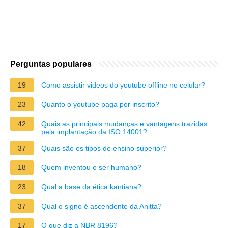
Perguntas populares
19
Como assistir videos do youtube offline no celular?
23
Quanto o youtube paga por inscrito?
42
Quais as principais mudanças e vantagens trazidas
pela implantação da ISO 14001?
37
Quais são os tipos de ensino superior?
18
Quem inventou o ser humano?
23
Qual a base da ética kantiana?
37
Qual o signo é ascendente da Anitta?
17
O que diz a NBR 8196?