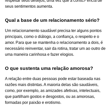
respeitar seus desejos, uma vez que a consci- ência de
seus sentimentos aumenta.
Qual a base de um relacionamento sério?
Um relacionamento saudável precisa ter alguns pontos
principais, como o diálogo, a confiança, o respeito e o
amor. Para que se mantenha o relacionamento a dois, é
necessário reinventar, sair da rotina, tratar um ao outro de
uma maneira carinhosa e fazer elogios.
O que sustenta uma relação amorosa?
A relação entre duas pessoas pode estar baseada nas
razões mais distintas. A maioria delas são saudáveis,
como, por exemplo, as amizades afetivas, intelectuais,
que partilham gostos e desgostos, ou as amorosas,
formadas por paixão e erotismo.