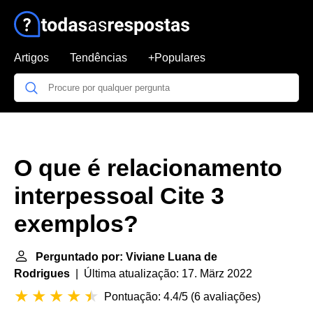
Artigos
Tendências
+Populares
O que é relacionamento
interpessoal Cite 3
exemplos?
Perguntado por: Viviane Luana de
Rodrigues
| Última atualização: 17. März 2022
Pontuação: 4.4/5
(
6 avaliações
)