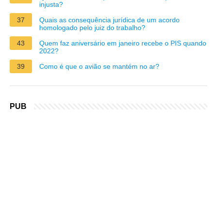
injusta?
37
Quais as consequência jurídica de um acordo
homologado pelo juiz do trabalho?
43
Quem faz aniversário em janeiro recebe o PIS quando
2022?
39
Como é que o avião se mantém no ar?
PUB