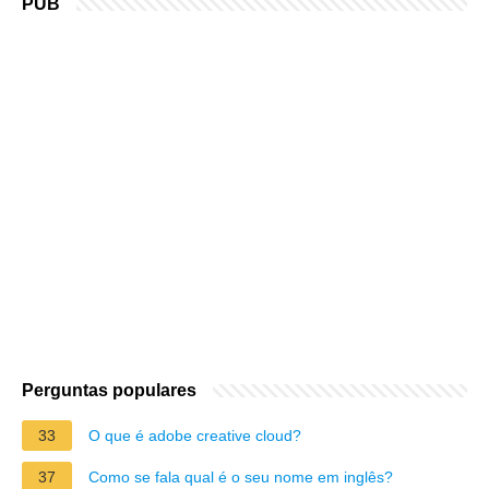
PUB
Perguntas populares
33
O que é adobe creative cloud?
37
Como se fala qual é o seu nome em inglês?