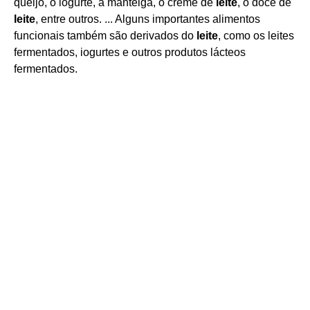
queijo, o iogurte, a manteiga, o creme de
leite
, o doce de
leite
, entre outros. ... Alguns importantes alimentos
funcionais também são derivados do
leite
, como os leites
fermentados, iogurtes e outros produtos lácteos
fermentados.