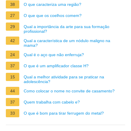
38
O que caracteriza uma região?
27
O que que os coelhos comem?
29
Qual a importância da arte para sua formação
profissional?
42
Qual a característica de um nódulo maligno na
mama?
24
Qual é o aço que não enferruja?
37
O que é um amplificador classe H?
15
Qual a melhor atividade para se praticar na
adolescência?
44
Como colocar o nome no convite de casamento?
37
Quem trabalha com cabelo e?
33
O que é bom para tirar ferrugem do metal?