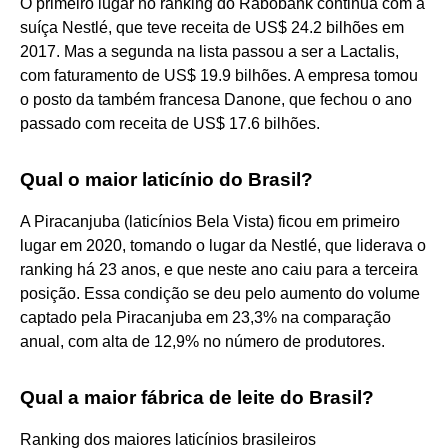
O primeiro lugar no ranking do Rabobank continua com a
suíça Nestlé, que teve receita de US$ 24.2 bilhões em
2017. Mas a segunda na lista passou a ser a Lactalis,
com faturamento de US$ 19.9 bilhões. A empresa tomou
o posto da também francesa Danone, que fechou o ano
passado com receita de US$ 17.6 bilhões.
Qual o maior laticínio do Brasil?
A Piracanjuba (laticínios Bela Vista) ficou em primeiro
lugar em 2020, tomando o lugar da Nestlé, que liderava o
ranking há 23 anos, e que neste ano caiu para a terceira
posição. Essa condição se deu pelo aumento do volume
captado pela Piracanjuba em 23,3% na comparação
anual, com alta de 12,9% no número de produtores.
Qual a maior fábrica de leite do Brasil?
Ranking dos maiores laticínios brasileiros