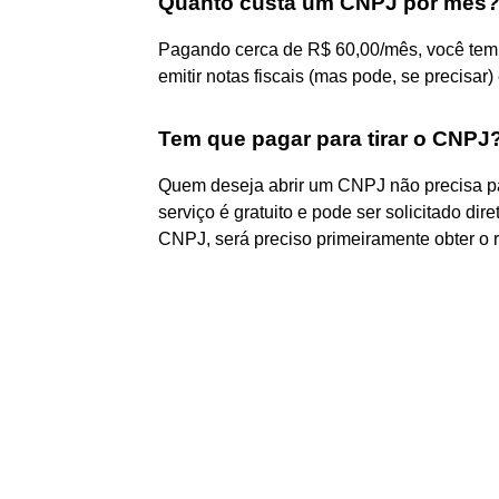
Quanto custa um CNPJ por mês
Pagando cerca de R$ 60,00/mês, você tem 
emitir notas fiscais (mas pode, se precisar)
Tem que pagar para tirar o CNPJ
Quem deseja abrir um CNPJ não precisa pag
serviço é gratuito e pode ser solicitado dir
CNPJ, será preciso primeiramente obter o 