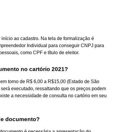
nício ao cadastro. Na tela de formalização é
empreendedor Individual para conseguir CNPJ para
ssoais, como CPF e título de eleitor.
umento no cartório 2021?
m em torno de R$ 6,00 a R$15,00 (Estado de São
e será executado, ressaltando que os preços podem
xiste a necessidade de consulta no cartório em seu
 de documento?
r documento é necessária a apresentação do