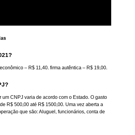
das
2021?
econômico – R$ 11,40. firma autêntica – R$ 19,00.
PJ?
er um CNPJ varia de acordo com o Estado. O gasto
de R$ 500,00 até R$ 1500,00. Uma vez aberta a
peração que são: Aluguel, funcionários, conta de