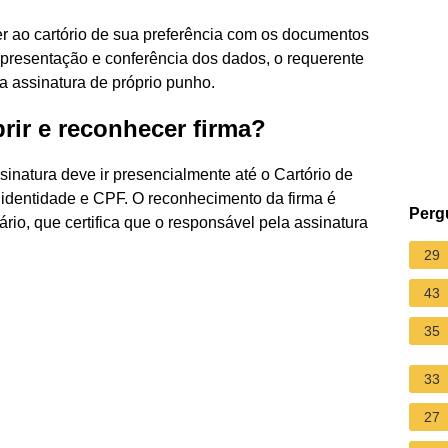
r ao cartório de sua preferência com os documentos
presentação e conferência dos dados, o requerente
 assinatura de próprio punho.
rir e reconhecer firma?
sinatura deve ir presencialmente até o Cartório de
 identidade e CPF. O reconhecimento da firma é
Perg
ário, que certifica que o responsável pela assinatura
29
43
35
33
27