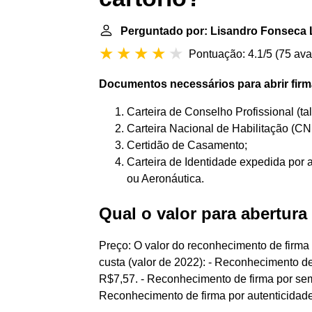
Perguntado por: Lisandro Fonseca 
Pontuação: 4.1/5
(
75 ava
Documentos necessários para
abrir fir
Carteira de Conselho Profissional (t
Carteira Nacional de Habilitação (CN
Certidão de Casamento;
Carteira de Identidade expedida por 
ou Aeronáutica.
Qual o valor para abertura
Preço: O valor do reconhecimento de firma 
custa (valor de 2022): - Reconhecimento d
R$7,57. - Reconhecimento de firma por se
Reconhecimento de firma por autenticidad