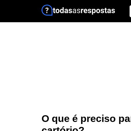
O que é preciso pa
cartório?