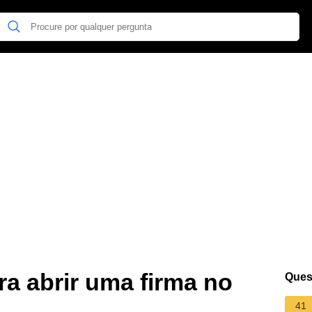
ra abrir uma firma no
Ques
41