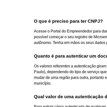
O que é preciso para ter CNPJ?
Acesse o Portal do Empreendedor para dar i
possível começar o seu registro de Micro
autônomo. Tenha em mãos os seus dados pe
Quanto é para autenticar um doc
Os valores referentes a autenticação gira
Paulo), dependendo do tipo de serviço qu
mudar de uma região para outra, portanto e
município.
Qual valor de uma autenticação
Para extrair cópia autenticada de qualque