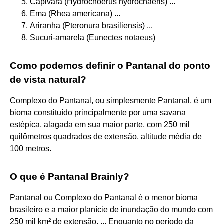
Capivara (Hydrochoerus hydrochaeris) ...
Ema (Rhea americana) ...
Ariranha (Pteronura brasiliensis) ...
Sucuri-amarela (Eunectes notaeus)
Como podemos definir o Pantanal do ponto
de vista natural?
Complexo do Pantanal, ou simplesmente Pantanal, é um
bioma constituído principalmente por uma savana
estépica, alagada em sua maior parte, com 250 mil
quilômetros quadrados de extensão, altitude média de
100 metros.
O que é Pantanal Brainly?
Pantanal ou Complexo do Pantanal é o menor bioma
brasileiro e a maior planície de inundação do mundo com
250 mil km² de extensão. ... Enquanto no período da