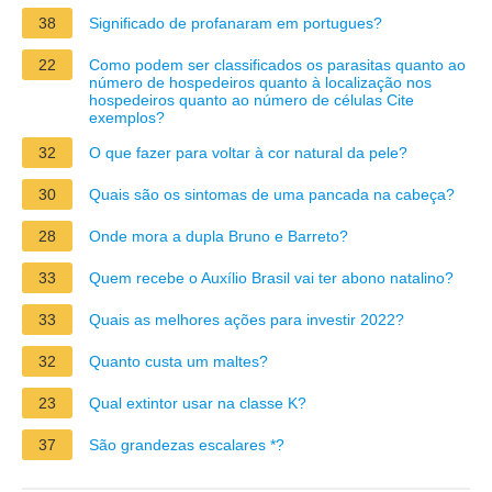
38
Significado de profanaram em portugues?
22
Como podem ser classificados os parasitas quanto ao
número de hospedeiros quanto à localização nos
hospedeiros quanto ao número de células Cite
exemplos?
32
O que fazer para voltar à cor natural da pele?
30
Quais são os sintomas de uma pancada na cabeça?
28
Onde mora a dupla Bruno e Barreto?
33
Quem recebe o Auxílio Brasil vai ter abono natalino?
33
Quais as melhores ações para investir 2022?
32
Quanto custa um maltes?
23
Qual extintor usar na classe K?
37
São grandezas escalares *?