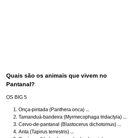
Quais são os animais que vivem no
Pantanal?
OS BIG 5
Onça-pintada (Panthera onca) ...
Tamanduá-bandeira (Myrmecophaga tridactyla) ...
Cervo-de-pantanal (Blastocerus dichotomus) ...
Anta (Tapirus terrestris) ...