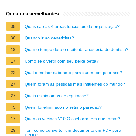
Questões semelhantes
35
Quais são as 4 áreas funcionais da organização?
30
Quando ir ao geneticista?
19
Quanto tempo dura o efeito da anestesia do dentista?
17
Como se divertir com seu peixe betta?
22
Qual o melhor sabonete para quem tem psoríase?
27
Quem foram as pessoas mais influentes do mundo?
27
Quais os sintomas de equimose?
45
Quem foi eliminado no sétimo paredão?
17
Quantas vacinas V10 O cachorro tem que tomar?
29
Tem como converter um documento em PDF para
EPUB?