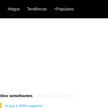
Artigos
Tendências
+Populares
tões semelhantes
O que é VDRL negativo?