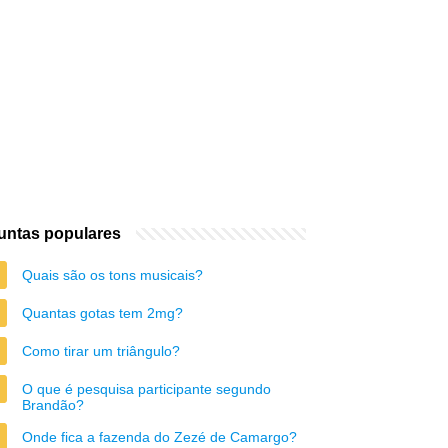
untas populares
Quais são os tons musicais?
Quantas gotas tem 2mg?
Como tirar um triângulo?
O que é pesquisa participante segundo
Brandão?
Onde fica a fazenda do Zezé de Camargo?