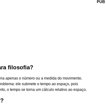
PUB
ra filosofia?
seria apenas o número ou a medida do movimento.
problema: ele submete o tempo ao espaço, pois
to, o tempo se torna um cálculo relativo ao espaço.
t?