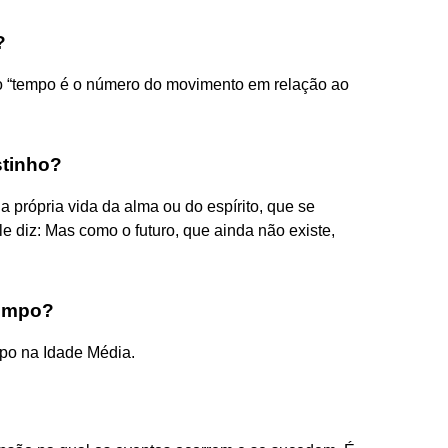
?
e o “tempo é o número do movimento em relação ao
stinho?
a própria vida da alma ou do espírito, que se
le diz: Mas como o futuro, que ainda não existe,
tempo?
mpo na Idade Média.