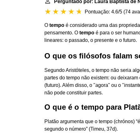
Perguntado por: Laura Baptista de 
Pontuação: 4.6/5
(
74 ava
O
tempo
é considerado uma das propriedad
pensamento. O
tempo
é para o ser humano
lineares: o passado, o presente e o futuro.
O que os filósofos falam 
Segundo Aristóteles, o tempo não seria alg
partes do tempo não existem: ou deixaram d
(futuro). Além disso, o "agora" ou o "instan
não pode constituir partes.
O que é o tempo para Plat
Platão argumenta que o tempo (chrónos) “
segundo o número” (Timeu, 37d).