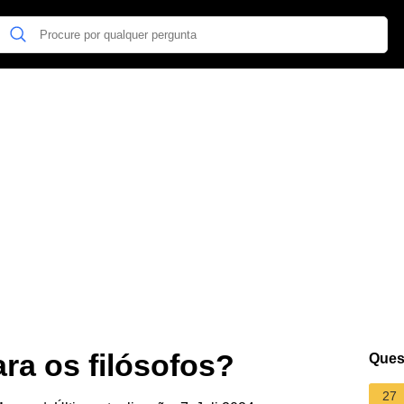
ra os filósofos?
Ques
27