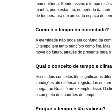
momentânea. Sendo assim, o tempo está suj
manhã, pode estar frio; no período da tar
de temperatura em um curto espaço de tem
Como é o tempo na eternidade?
A eternidade não pode ser confundida co
O tempo tem tanto princípio como fim. Mas
move do futuro, através do presente para o
Qual o conceito de tempo e clim
Esses dois conceitos têm significados dife
condições atmosféricas registradas em um 
chegar ao Brasil é um exemplo disso. O cl
e completo dos padrões de tempo.
Porque o tempo é tão valioso?