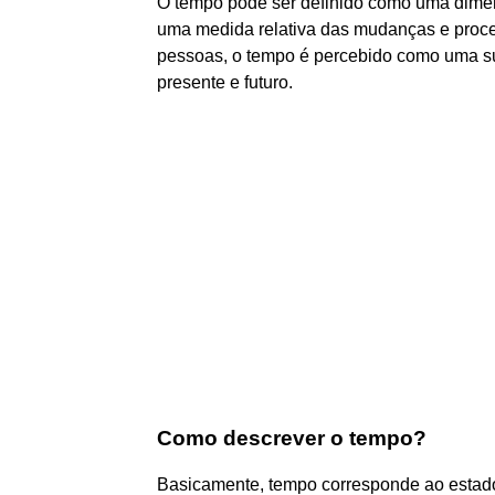
O tempo pode ser definido como uma dime
uma medida relativa das mudanças e proce
pessoas, o tempo é percebido como uma 
presente e futuro.
Como descrever o tempo?
Basicamente, tempo corresponde ao estado