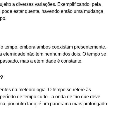
eito a diversas variações. Exemplificando: pela
de, pode estar quente, havendo então uma mudança
po.
m o tempo, embora ambos coexistam presentemente.
 a eternidade não tem nenhum dos dois. O tempo se
 passado, mas a eternidade é constante.
a?
rentes na meteorologia. O tempo se refere às
período de tempo curto - a onda de frio que deve
ima, por outro lado, é um panorama mais prolongado