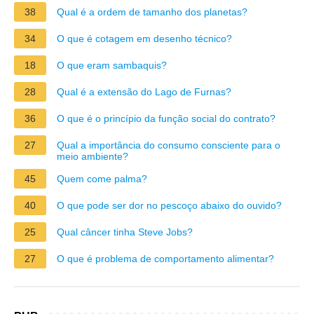
38
Qual é a ordem de tamanho dos planetas?
34
O que é cotagem em desenho técnico?
18
O que eram sambaquis?
28
Qual é a extensão do Lago de Furnas?
36
O que é o princípio da função social do contrato?
27
Qual a importância do consumo consciente para o
meio ambiente?
45
Quem come palma?
40
O que pode ser dor no pescoço abaixo do ouvido?
25
Qual câncer tinha Steve Jobs?
27
O que é problema de comportamento alimentar?