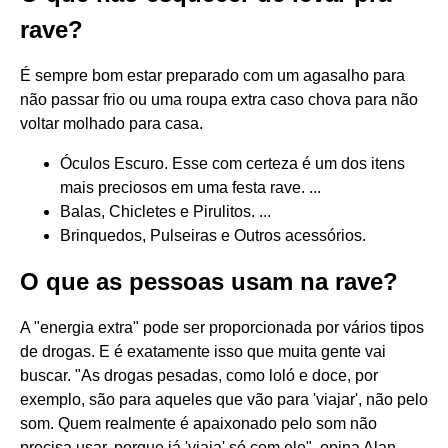
rave?
É sempre bom estar preparado com um agasalho para
não passar frio ou uma roupa extra caso chova para não
voltar molhado para casa.
Óculos Escuro. Esse com certeza é um dos itens
mais preciosos em uma festa rave. ...
Balas, Chicletes e Pirulitos. ...
Brinquedos, Pulseiras e Outros acessórios.
O que as pessoas usam na rave?
A "energia extra" pode ser proporcionada por vários tipos
de drogas. E é exatamente isso que muita gente vai
buscar. "As drogas pesadas, como loló e doce, por
exemplo, são para aqueles que vão para 'viajar', não pelo
som. Quem realmente é apaixonado pelo som não
precisa usar, porque já 'viaja' só com ele", opina Alan.