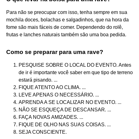
Para não se preocupar com isso, tenha sempre em sua
mochila doces, bolachas e salgadinhos, que na hora da
fome são mais fáceis de comer. Dependendo do rolê,
frutas e lanches naturais também são uma boa pedida.
Como se preparar para uma rave?
PESQUISE SOBRE O LOCAL DO EVENTO. Antes
de ir é importante você saber em que tipo de terreno
estará pisando. ...
FIQUE ATENTO AO CLIMA. ...
LEVE APENAS O NECESSÁRIO. ...
APRENDA A SE LOCALIZAR NO EVENTO. ...
NÃO SE ESQUEÇA DE DESCANSAR. ...
FAÇA NOVAS AMIZADES. ...
FIQUE DE OLHO NAS SUAS COISAS. ...
SEJA CONSCIENTE.