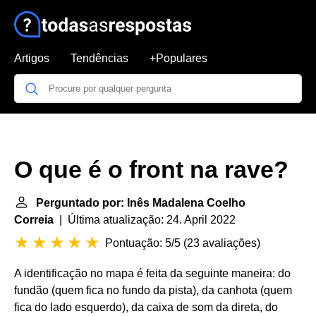
Artigos
Tendências
+Populares
O que é o front na rave?
Perguntado por: Inês Madalena Coelho
Correia
| Última atualização: 24. April 2022
Pontuação: 5/5
(
23 avaliações
)
A identificação no mapa é feita da seguinte maneira: do
fundão (quem fica no fundo da pista), da canhota (quem
fica do lado esquerdo), da caixa de som da direta, do