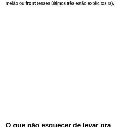
meião ou
front
(esses últimos três estão explícitos rs).
O que não esquecer de levar pra