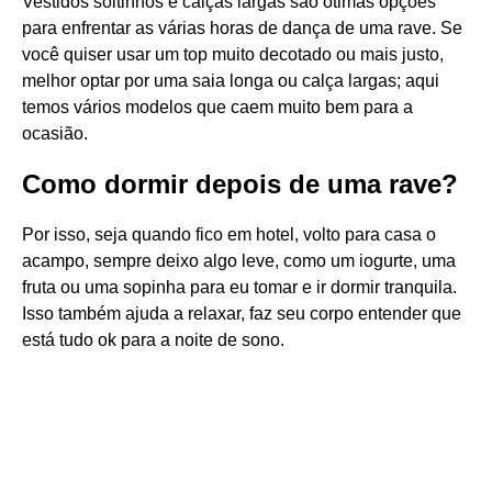
Vestidos soltinhos e calças largas são ótimas opções
para enfrentar as várias horas de dança de uma rave. Se
você quiser usar um top muito decotado ou mais justo,
melhor optar por uma saia longa ou calça largas; aqui
temos vários modelos que caem muito bem para a
ocasião.
Como dormir depois de uma rave?
Por isso, seja quando fico em hotel, volto para casa o
acampo, sempre deixo algo leve, como um iogurte, uma
fruta ou uma sopinha para eu tomar e ir dormir tranquila.
Isso também ajuda a relaxar, faz seu corpo entender que
está tudo ok para a noite de sono.