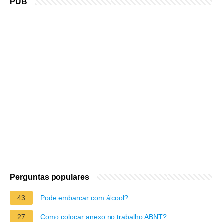
PUB
Perguntas populares
43
Pode embarcar com álcool?
27
Como colocar anexo no trabalho ABNT?