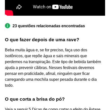
23 questões relacionadas encontradas
O que fazer depois de uma rave?
Beba muita água e, se for preciso, faça uso dos
isotônicos, que repõe água e sais minerais que
perdemos na transpiração. Este tipo de bebida também
ajuda a prevenir cãibras. Nesses festivais devemos
pensar em praticidade, afinal, ninguém quer ficar
carregando uma mochila super pesada durante o dia
todo.
O que corta a brisa do pó?
Veja a seguir 5 Dicas de como cortar o efeito do êxtase