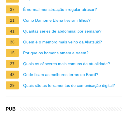
37
É normal menstruação irregular atrasar?
21
Como Damon e Elena tiveram filhos?
41
Quantas séries de abdominal por semana?
36
Quem é o membro mais velho da Akatsuki?
15
Por que os homens amam e traem?
27
Quais os cânceres mais comuns da atualidade?
43
Onde ficam as melhores terras do Brasil?
29
Quais são as ferramentas de comunicação digital?
PUB