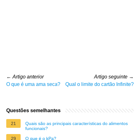
←
Artigo anterior
Artigo seguinte
→
O que é uma ama seca?
Qual o limite do cartão Infinite?
Questões semelhantes
21
Quais são as principais características do alimentos
funcionais?
29
O que é o kPa?